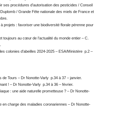
r ses procédures d’autorisation des pesticides / Conseil
loi Duplomb / Grande Fête nationale des miels de France et
mbre.
 projets : favoriser une biodiversité florale pérenne pour
et toujours au cœur de l’actualité du monde entier – C.
.
 des colonies d’abeilles 2024-2025 – ESA/Ministère p.2 –
de Tours – Dr Nonotte-Varly p.34 à 37 – janvier.
gnant ! – Dr Nonotte-Varly p.34 à 36 – février.
iaque : une aide naturelle prometteuse ? – Dr Nonotte-
ise en charge des maladies coronariennes – Dr Nonotte-