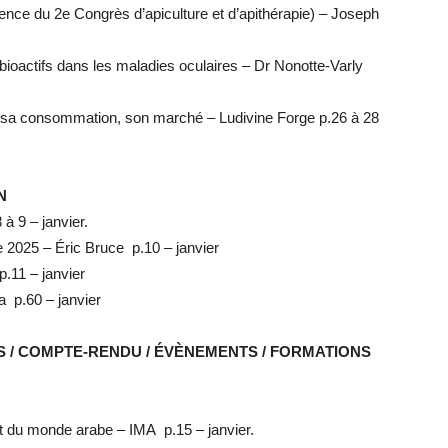
ence du 2e Congrès d’apiculture et d’apithérapie) – Joseph
bioactifs dans les maladies oculaires – Dr Nonotte-Varly
, sa consommation, son marché – Ludivine Forge p.26 à 28
N
à 9 – janvier.
e 2025 – Éric Bruce p.10 – janvier
p.11 – janvier
 p.60 – janvier
/ COMPTE-RENDU / ÉVÈNEMENTS / FORMATIONS
t du monde arabe – IMA p.15 – janvier.