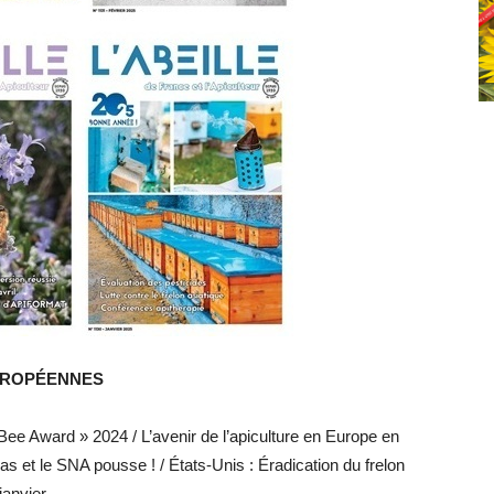
EUROPÉENNES
Bee Award » 2024 / L’avenir de l’apiculture en Europe en
as et le SNA pousse ! / États-Unis : Éradication du frelon
anvier.