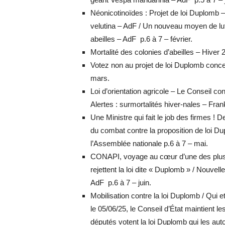
Néonicotinoïdes : Projet de loi Duplomb –
velutina – AdF / Un nouveau moyen de lut
abeilles – AdF p.6 à 7 – février.
Mortalité des colonies d’abeilles – Hiver
Votez non au projet de loi Duplomb conce
mars.
Loi d’orientation agricole – Le Conseil con
Alertes : surmortalités hiver-nales – Frank
Une Ministre qui fait le job des firmes ! D
du combat contre la proposition de loi D
l’Assemblée nationale p.6 à 7 – mai.
CONAPI, voyage au cœur d’une des plus 
rejettent la loi dite « Duplomb » / Nouvel
AdF p.6 à 7 – juin.
Mobilisation contre la loi Duplomb / Qui e
le 05/06/25, le Conseil d’État maintient le
députés votent la loi Duplomb qui les autori