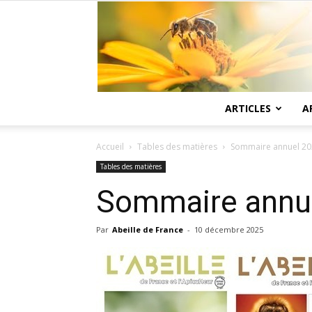
ARTICLES
A
Accueil
Tables des matières
Sommaire annuel 202
Tables des matières
Sommaire annue
Par
Abeille de France
-
10 décembre 2025