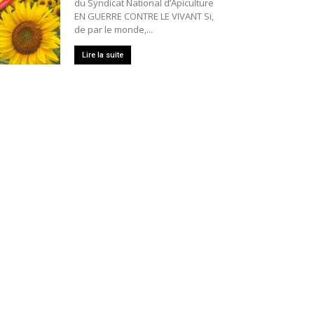
du Syndicat National d’Apiculture
EN GUERRE CONTRE LE VIVANT Si,
de par le monde,...
Lire la suite