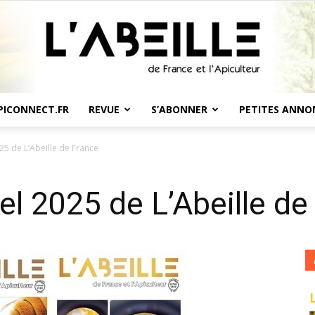
PICONNECT.FR
REVUE
S’ABONNER
PETITES ANNO
L'Abeille
5 de L’Abeille de France
l 2025 de L’Abeille de
de