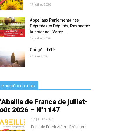
17 juillet 2026
Appel aux Parlementaires
Députées et Députés, Respectez
la science ! Votez...
17 juillet 2026
Congés d’été
20 juin 2026
Le numéro du mois
’Abeille de France de juillet-
oût 2026 – N°1147
17 juillet 2026
Edito de Frank Alétru, Président