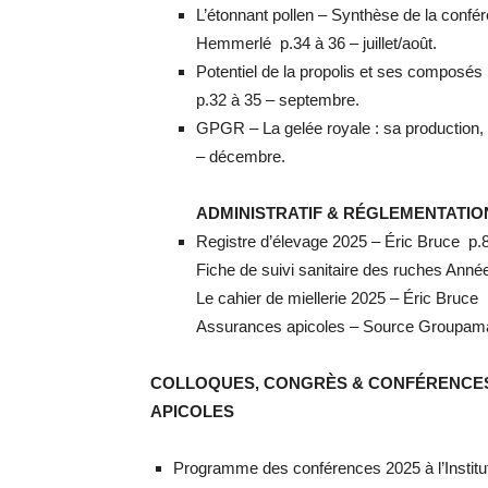
L’étonnant pollen – Synthèse de la confér
Hemmerlé p.34 à 36 – juillet/août.
Potentiel de la propolis et ses composés 
p.32 à 35 – septembre.
GPGR – La gelée royale : sa production
– décembre.
ADMINISTRATIF & RÉGLEMENTATIO
Registre d’élevage 2025 – Éric Bruce p.8 
Fiche de suivi sanitaire des ruches Anné
Le cahier de miellerie 2025 – Éric Bruce 
Assurances apicoles – Source Groupama
COLLOQUES, CONGRÈS & CONFÉRENCES 
APICOLES
Programme des conférences 2025 à l’Institu