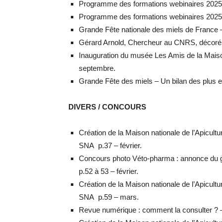
Programme des formations webinaires 2025 
Programme des formations webinaires 2025
Grande Fête nationale des miels de France – 
Gérard Arnold, Chercheur au CNRS, décoré d
Inauguration du musée Les Amis de la Maiso
septembre.
Grande Fête des miels – Un bilan des plus 
DIVERS / CONCOURS
Création de la Maison nationale de l’Apicultu
SNA p.37 – février.
Concours photo Véto-pharma : annonce du g
p.52 à 53 – février.
Création de la Maison nationale de l’Apicultu
SNA p.59 – mars.
Revue numérique : comment la consulter ? 