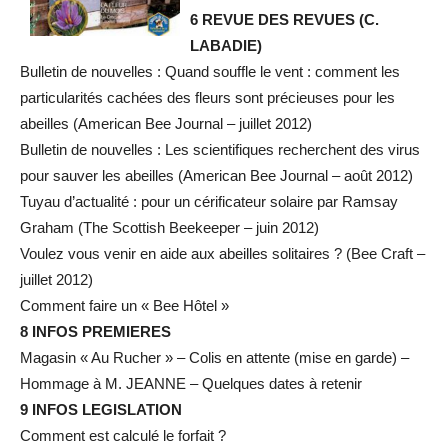
6 REVUE DES REVUES (C.
LABADIE)
Bulletin de nouvelles : Quand souffle le vent : comment les
particularités cachées des fleurs sont précieuses pour les
abeilles (American Bee Journal – juillet 2012)
Bulletin de nouvelles : Les scientifiques recherchent des virus
pour sauver les abeilles (American Bee Journal – août 2012)
Tuyau d’actualité : pour un cérificateur solaire par Ramsay
Graham (The Scottish Beekeeper – juin 2012)
Voulez vous venir en aide aux abeilles solitaires ? (Bee Craft –
juillet 2012)
Comment faire un « Bee Hôtel »
8 INFOS PREMIERES
Magasin « Au Rucher » – Colis en attente (mise en garde) –
Hommage à M. JEANNE – Quelques dates à retenir
9 INFOS LEGISLATION
Comment est calculé le forfait ?