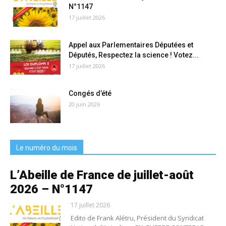
N°1147
17 juillet 2026
Appel aux Parlementaires Députées et
Députés, Respectez la science ! Votez...
17 juillet 2026
Congés d’été
20 juin 2026
Le numéro du mois
L’Abeille de France de juillet-août
2026 – N°1147
17 juillet 2026
Edito de Frank Alétru, Président du Syndicat