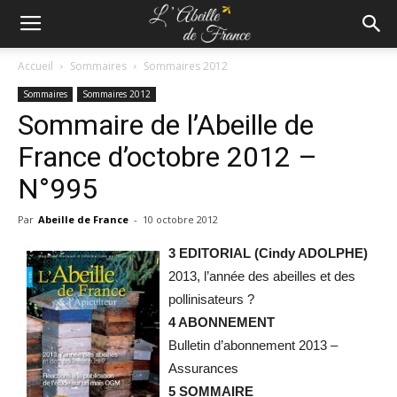
Accueil
Sommaires
Sommaires 2012
Sommaires
Sommaires 2012
Sommaire de l’Abeille de
France d’octobre 2012 –
N°995
Par
Abeille de France
-
10 octobre 2012
3 EDITORIAL (Cindy ADOLPHE)
2013, l’année des abeilles et des
pollinisateurs ?
4 ABONNEMENT
Bulletin d’abonnement 2013 –
Assurances
5 SOMMAIRE