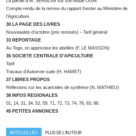
La parole à M. SERALINI sur son étude OGM
Compte rendu de la remise du rapport Gester au Ministère de
l’Agriculture
30 LA PAGE DES LIVRES
Nouveautés d’octobre (prix remisés) – Tarif général
33 REPORTAGE
Au Togo, on apprivoise les abeilles (F. LE MASSON)
35 SOCIETE CENTRALE D’APICULTURE
Tarif
Travaux d’Automne suite (H. HAMET)
37 LIBRES PROPOS
Réflexions sur les acaricides de synthèse (N. MATHIEU)
38 INFOS REGIONALES
01, 14, 31, 34, 52, 59, 71, 72, 73, 74, 76, 83, 88.
45 PETITES ANNONCES
ARTICLES LIÉS
PLUS DE L'AUTEUR