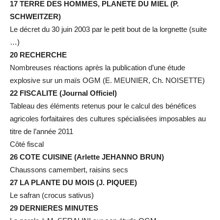
17 TERRE DES HOMMES, PLANETE DU MIEL (P.
SCHWEITZER)
Le décret du 30 juin 2003 par le petit bout de la lorgnette (suite
…)
20 RECHERCHE
Nombreuses réactions après la publication d’une étude
explosive sur un maïs OGM (E. MEUNIER, Ch. NOISETTE)
22 FISCALITE (Journal Officiel)
Tableau des éléments retenus pour le calcul des bénéfices
agricoles forfaitaires des cultures spécialisées imposables au
titre de l’année 2011
Côté fiscal
26 COTE CUISINE (Arlette JEHANNO BRUN)
Chaussons camembert, raisins secs
27 LA PLANTE DU MOIS (J. PIQUEE)
Le safran (crocus sativus)
29 DERNIERES MINUTES