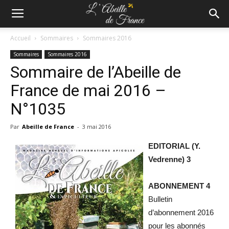
Accueil
Sommaires
Sommaires 2016
Sommaires
Sommaires 2016
Sommaire de l’Abeille de
France de mai 2016 –
N°1035
Par
Abeille de France
-
3 mai 2016
EDITORIAL (Y.
Vedrenne) 3
ABONNEMENT 4
Bulletin
d’abonnement 2016
pour les abonnés