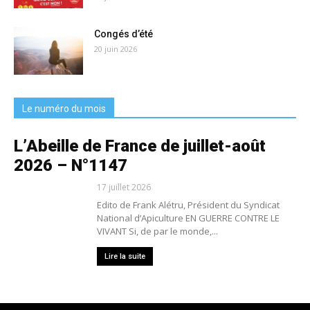
Congés d’été
20 juin 2026
Le numéro du mois
L’Abeille de France de juillet-août
2026 – N°1147
17 juillet 2026
Edito de Frank Alétru, Président du Syndicat
National d’Apiculture EN GUERRE CONTRE LE
VIVANT Si, de par le monde,...
Lire la suite