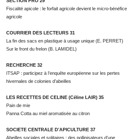
SECTION PRO 29
Fiscalité apicole : le forfait agricole devient le micro-bénéfice
agricole
COURRIER DES LECTEURS 31
La fin des sacs en plastique à usage unique (E. PERRET)
Sur le front du frelon (B. LAMIDEL)
RECHERCHE 32
ITSAP : participez à l’enquête européenne sur les pertes
hivernales de colonies d’abeilles
LES RECETTES DE CELINE (Céline LAIR) 35
Pain de mie
Panna Cotta au miel aromatisée au citron
SOCIETE CENTRALE D’APICULTURE 37
Abeilles sociales et solitaires : des pollinisateurs d’une