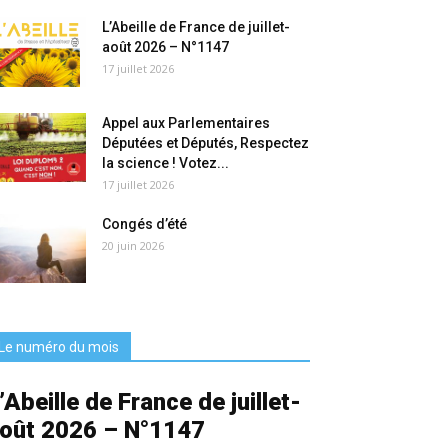
L’Abeille de France de juillet-
août 2026 – N°1147
17 juillet 2026
Appel aux Parlementaires
Députées et Députés, Respectez
la science ! Votez...
17 juillet 2026
Congés d’été
20 juin 2026
Le numéro du mois
’Abeille de France de juillet-
oût 2026 – N°1147