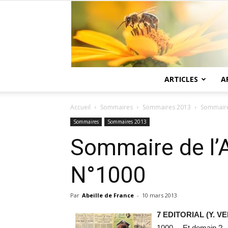
ARTICLES
A
Accueil
Sommaires
Sommaires 2013
Sommaire 
Sommaires
Sommaires 2013
Sommaire de l’A
N°1000
Par
Abeille de France
-
10 mars 2013
7 EDITORIAL (Y. 
1000… Et demain ?