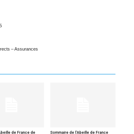
5
irects – Assurances
beille de France de
Sommaire de l’Abeille de France