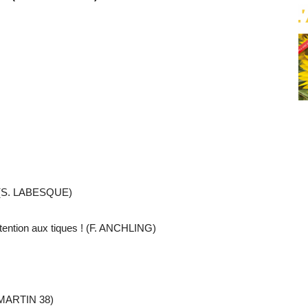
 ! (S. LABESQUE)
ttention aux tiques ! (F. ANCHLING)
(MARTIN 38)