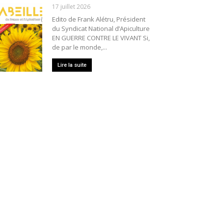
17 juillet 2026
Edito de Frank Alétru, Président
du Syndicat National d’Apiculture
EN GUERRE CONTRE LE VIVANT Si,
de par le monde,...
Lire la suite