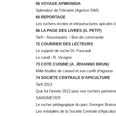
56 VOYAGE APIMONDIA
Splendeur de l’Ukraine (Agence SWI)
60 REPORTAGE
Les ruchers-écoles et infrastructures apicoles l
66 LA PAGE DES LIVRES (G. PETIT)
Tarif – Nouveautés – Bon de commande
72 COURRIER DES LECTEURS
Le support de ruche Dr. Foucault
Le candi : R. Vicogne
73 COTE CUISINE (A. JEHANNO BRUN)
Mille-feuilles de canard et son confit d’oignons
74 SOCIETE CENTRALE D’APICULTURE
Tarif 2013
Que fut l’année 2012 pour nos ruchers parisien
SANDMEYER
Le rucher pédagogique du parc Georges Bra
Les médailles de la Société Centrale d’Apicultu