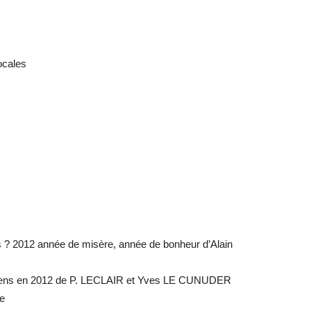
ocales
s ? 2012 année de misère, année de bonheur d’Alain
ssens en 2012 de P. LECLAIR et Yves LE CUNUDER
re