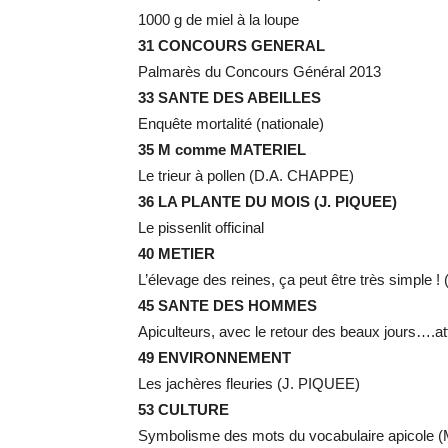
1000 g de miel à la loupe
31 CONCOURS GENERAL
Palmarès du Concours Général 2013
33 SANTE DES ABEILLES
Enquête mortalité (nationale)
35 M comme MATERIEL
Le trieur à pollen (D.A. CHAPPE)
36 LA PLANTE DU MOIS (J. PIQUEE)
Le pissenlit officinal
40 METIER
L’élevage des reines, ça peut être très simple
45 SANTE DES HOMMES
Apiculteurs, avec le retour des beaux jours….a
49 ENVIRONNEMENT
Les jachères fleuries (J. PIQUEE)
53 CULTURE
Symbolisme des mots du vocabulaire apicole 