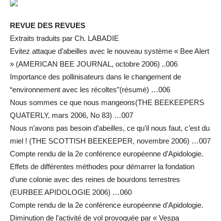
REVUE DES REVUES
Extraits traduits par Ch. LABADIE
Evitez attaque d’abeilles avec le nouveau système « Bee Alert
» (AMERICAN BEE JOURNAL, octobre 2006) ..006
Importance des pollinisateurs dans le changement de
“environnement avec les récoltes”(résumé) …006
Nous sommes ce que nous mangeons(THE BEEKEEPERS
QUATERLY, mars 2006, No 83) …007
Nous n’avons pas besoin d’abeilles, ce qu’il nous faut, c’est du
miel ! (THE SCOTTISH BEEKEEPER, novembre 2006) …007
Compte rendu de la 2e conférence européenne d’Apidologie.
Effets de différentes méthodes pour démarrer la fondation
d’une colonie avec des reines de bourdons terrestres
(EURBEE APIDOLOGIE 2006) …060
Compte rendu de la 2e conférence européenne d’Apidologie.
Diminution de l’activité de vol provoquée par « Vespa