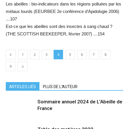
Les abeilles : bio-indicateurs dans les régions polluées par les
métaux lourds (EEURBEE 2e conférence d’Apidologie 2006)
…107
Est-ce que les abeilles sont des insectes à sang chaud ?
(THE SCOTTISH BEEKEEPER, février 2007) …154
1
2
3
4
5
6
7
8
9
ARTICLES LIÉS
PLUS DE L'AUTEUR
Sommaire annuel 2024 de L’Abeille de
France