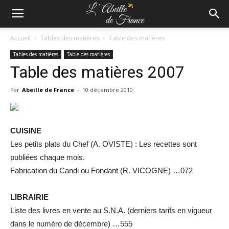
Accueil
Tables des matières
Table des matières
Tables des matières
Table des matières
Table des matières 2007
Par
Abeille de France
-
10 décembre 2010
CUISINE
Les petits plats du Chef (A. OVISTE) : Les recettes sont
publiées chaque mois.
Fabrication du Candi ou Fondant (R. VICOGNE) …072
LIBRAIRIE
Liste des livres en vente au S.N.A. (derniers tarifs en vigueur
dans le numéro de décembre) …555