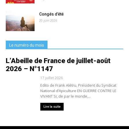
Congés d’été
20 juin 2026
Le numéro du mois
L’Abeille de France de juillet-août
2026 – N°1147
17 juillet 2026
Edito de Frank Alétru, Président du Syndicat
National d’Apiculture EN GUERRE CONTRE LE
VIVANT Si, de par le monde,...
Lire la suite