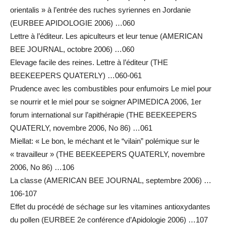
orientalis » à l’entrée des ruches syriennes en Jordanie
(EURBEE APIDOLOGIE 2006) …060
Lettre à l’éditeur. Les apiculteurs et leur tenue (AMERICAN
BEE JOURNAL, octobre 2006) …060
Elevage facile des reines. Lettre à l’éditeur (THE
BEEKEEPERS QUATERLY) …060-061
Prudence avec les combustibles pour enfumoirs Le miel pour
se nourrir et le miel pour se soigner APIMEDICA 2006, 1er
forum international sur l’apithérapie (THE BEEKEEPERS
QUATERLY, novembre 2006, No 86) …061
Miellat: « Le bon, le méchant et le “vilain” polémique sur le
« travailleur » (THE BEEKEEPERS QUATERLY, novembre
2006, No 86) …106
La classe (AMERICAN BEE JOURNAL, septembre 2006) …
106-107
Effet du procédé de séchage sur les vitamines antioxydantes
du pollen (EURBEE 2e conférence d’Apidologie 2006) …107