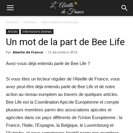
Accueil
Articles
Informations diverses
Articles
Informations diverses
Un mot de la part de Bee Life
Par
Abeille de France
-
13 décembre 2016
Avez-vous déjà entendu parlé de Bee Life ?
Si vous êtes un lecteur régulier de l’Abeille de France, vous
avez peut-être déjà entendu parlé de Bee Life et de notre
action au niveau européen au travers de quelques articles.
Bee Life est la Coordination Apicole Européenne et compte
plusieurs membres parmi des associations apicoles et
agricoles dans six pays différents de l’Union Européenne : la
France, l’Italie, l’Espagne, la Belgique, le Luxembourg et
l’Autriche, et nous compterons bientôt parmi nos membres