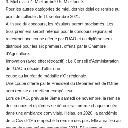
3. Miel clair / 4. Miel ambré / 5. Miel foncé.
Pour les autres catégories de miel, dernier délai de remise au
point de collecte : le 11 septembre 2021.
À l’issue du concours, les résultats seront proclamés. Les
trois premiers seront retenus pour le concours régional et
recevront une coupe offerte par l’UAO et un diplôme sera
distribué pour les six premiers, offerts par la Chambre
d’Agriculture.
Innovation (avec effet rétroactif) : Le Conseil d’Administration
de l’UAO a décidé d’offrir une
coupe au lauréat de médaille d’Or régionale.
Une coupe offerte par le Président du Département de l’Orne
sera remise au meilleur compétiteur.
Lors de l’AG, prévue le 3ème samedi de novembre, la remise
des coupes et diplômes se déroulera comme chaque année
dans une ambiance conviviale. Hélas, en 2020, la pandémie
de la Covid-19 a empêché la remise des prix. Elle aura lieu au
cours de cette même assemblée 2021. Félicitons et