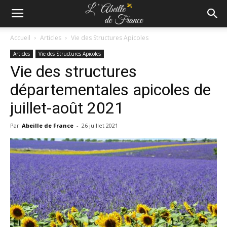
Accueil
Articles
Vie des Structures Apicoles
Articles
Vie des Structures Apicoles
Vie des structures
départementales apicoles de
juillet-août 2021
Par
Abeille de France
-
26 juillet 2021