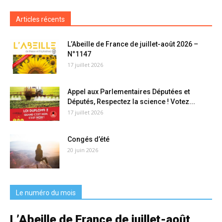
Articles récents
L’Abeille de France de juillet-août 2026 –
N°1147
17 juillet 2026
Appel aux Parlementaires Députées et
Députés, Respectez la science ! Votez...
17 juillet 2026
Congés d’été
20 juin 2026
Le numéro du mois
L’Abeille de France de juillet-août