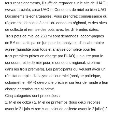
tous renseignements, il suffit de regarder sur le site de l’UAO :
www.u-a-o.info, case UAO et Concours de miel ou bien UAO
Documents téléchargeables. Vous prendrez connaissance du
règlement, identique à celui du concours régional, et des sites
de collecte et remise des pots avec les différentes dates.
Trois pots de miel de 250 ml sont demandés, accompagnés
de 5 € de participation [un pour les analyses d’un laboratoire
agréé (humidité pour tous et analyse complète pour les
trois premiers prises en charge par l’UAO), un autre pour le
concours, et le dernier pour le concours régional, si primé
dans les trois premiers]. Les participants qui veulent avoir un
résultat complet d’analyse de leur miel (analyse pollinique,
colorimétrie, HMF) devront le préciser sur leur demande à leur
charge et remboursé si primé.
Cinq catégories sont proposées :
1. Miel de colza / 2. Miel de printemps (tous deux récoltés
avant le 21 juin et remis au point de collecte avant le 2 juillet) /