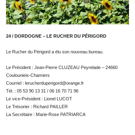
24 / DORDOGNE – LE RUCHER DU PÉRIGORD
Le Rucher du Périgord a élu son nouveau bureau.
Le Président : Jean-Pierre CLUZEAU Peyrelade – 24660
Coulounieix-Chamiers
Courriel : lerucherduperigord@orange.fr
Tél. : 05 53 90 13 31 / 06 16 70 71 96
Le vice-Président : Lionel LUCOT
Le Trésorier : Richard PAILLER
La Secrétaire : Marie-Rose PATRIARCA