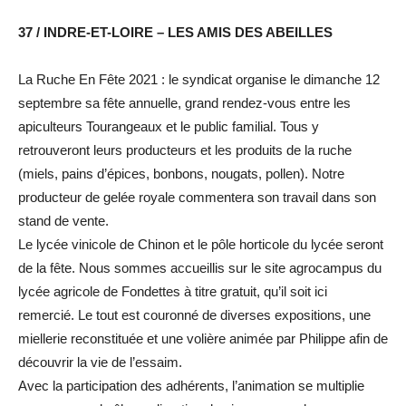
37 / INDRE-ET-LOIRE – LES AMIS DES ABEILLES
La Ruche En Fête 2021 : le syndicat organise le dimanche 12
septembre sa fête annuelle, grand rendez-vous entre les
apiculteurs Tourangeaux et le public familial. Tous y
retrouveront leurs producteurs et les produits de la ruche
(miels, pains d’épices, bonbons, nougats, pollen). Notre
producteur de gelée royale commentera son travail dans son
stand de vente.
Le lycée vinicole de Chinon et le pôle horticole du lycée seront
de la fête. Nous sommes accueillis sur le site agrocampus du
lycée agricole de Fondettes à titre gratuit, qu’il soit ici
remercié. Le tout est couronné de diverses expositions, une
miellerie reconstituée et une volière animée par Philippe afin de
découvrir la vie de l’essaim.
Avec la participation des adhérents, l’animation se multiplie