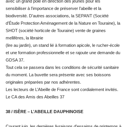
avec un grand pôle en direction des jeunes pour les
sensibiliser à l’importance de préserver l’abeille et la
biodiversité. D’autres associations, la SEPANT (Société
d’Étude Protection Aménagement de la Nature en Touraine), la
SHOT (société horticole de Touraine) vente de graines
mellifères, la librairie
(lire au jardin), un stand lié à formation apicole, le rucher-école
et une formation professionnelle et se rajoute une demande du
GDSA 37.
Tout cela se passera dans les conditions de sécurité sanitaire
du moment. La buvette sera présente avec ses boissons
originales préparées par nos adhérentes.
Les lecteurs de L’Abeille de France sont cordialement invités.
Le CA des Amis des Abeilles 37
38 / ISÈRE – L’ABEILLE DAUPHINOISE
Courant juin, les dernières livraisons d’essaims de printemps à