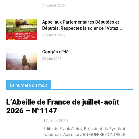
17 juillet 2026
Appel aux Parlementaires Députées et
Députés, Respectez la science ! Votez...
17 juillet 2026
Congés d’été
20 juin 2026
Le numéro du mois
L’Abeille de France de juillet-août
2026 – N°1147
17 juillet 2026
Edito de Frank Alétru, Président du Syndicat
National d’Apiculture EN GUERRE CONTRE LE