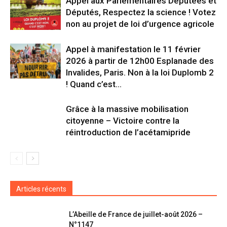
Appel aux Parlementaires Députées et
Députés, Respectez la science ! Votez
non au projet de loi d’urgence agricole
Appel à manifestation le 11 février
2026 à partir de 12h00 Esplanade des
Invalides, Paris. Non à la loi Duplomb 2
! Quand c’est...
Grâce à la massive mobilisation
citoyenne – Victoire contre la
réintroduction de l’acétamipride
Articles récents
L’Abeille de France de juillet-août 2026 –
N°1147