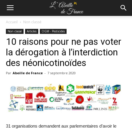
Accueil
Non classé
Non classé
Articles
OGM - Pesticides
10 raisons pour ne pas voter
la dérogation à l’interdiction
des néonicotinoïdes
Par
Abeille de France
-
7 septembre 2020
31 organisations demandent aux parlementaires d’avoir le