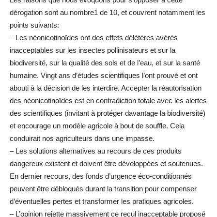
dérogation sont au nombre1 de 10, et couvrent notamment les
points suivants:
– Les néonicotinoïdes ont des effets délétères avérés
inacceptables sur les insectes pollinisateurs et sur la
biodiversité, sur la qualité des sols et de l’eau, et sur la santé
humaine. Vingt ans d’études scientifiques l’ont prouvé et ont
abouti à la décision de les interdire. Accepter la réautorisation
des néonicotinoïdes est en contradiction totale avec les alertes
des scientifiques (invitant à protéger davantage la biodiversité)
et encourage un modèle agricole à bout de souffle. Cela
conduirait nos agriculteurs dans une impasse.
– Les solutions alternatives au recours de ces produits
dangereux existent et doivent être développées et soutenues.
En dernier recours, des fonds d’urgence éco-conditionnés
peuvent être débloqués durant la transition pour compenser
d’éventuelles pertes et transformer les pratiques agricoles.
– L’opinion rejette massivement ce recul inacceptable proposé