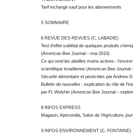
Tarif inchangé sauf pour les abonnements
5 SOMMAIRE
6 REVUE DES REVUES (C. LABADIE)
Test d’effet sublétal de quelques produits chi
(American Bee Journal – mai 2010)
Ce qui rend les abeilles moins actives : l’envir
scientifique Israélienne (American Bee Journa
Sécurité alimentaire et pesticides par Andrew Gi
Bulletin de nouvelles : explication du rôle de l
par Fl. Wolshin (American Bee Journal – septe
8 INFOS EXPRESS
Magasin, Apimondia, Salon de l’Agriculture, jou
9 INFOS ENVIRONNEMENT (C. FONTAINE)