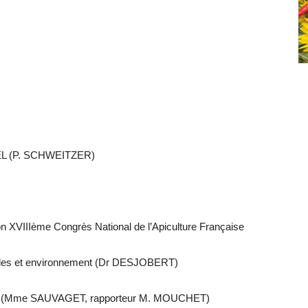
L (P. SCHWEITZER)
on XVIIIème Congrès National de l’Apiculture Française
cides et environnement (Dr DESJOBERT)
maine (Mme SAUVAGET, rapporteur M. MOUCHET)