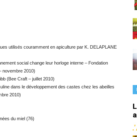
France
miques utilisés couramment en apiculture par K. DELAPLANE
onnement social change leur horloge interne – Fondation
l – novembre 2010)
bb (Bee Craft – juillet 2010)
’insuline dans le développement des castes chez les abeilles
mbre 2010)
L
a
rnées du miel (76)