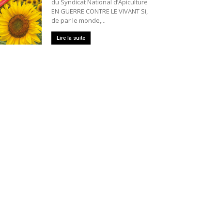
du Syndicat National d’Apiculture
EN GUERRE CONTRE LE VIVANT Si,
de par le monde,...
Lire la suite