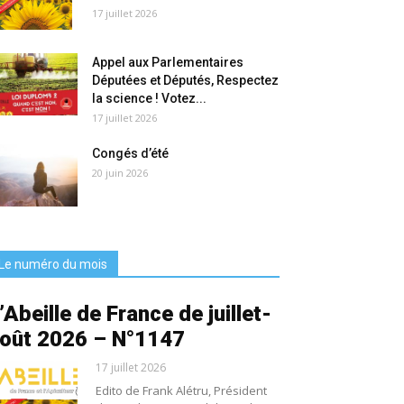
17 juillet 2026
Appel aux Parlementaires
Députées et Députés, Respectez
la science ! Votez...
17 juillet 2026
Congés d’été
20 juin 2026
Le numéro du mois
’Abeille de France de juillet-
oût 2026 – N°1147
17 juillet 2026
Edito de Frank Alétru, Président