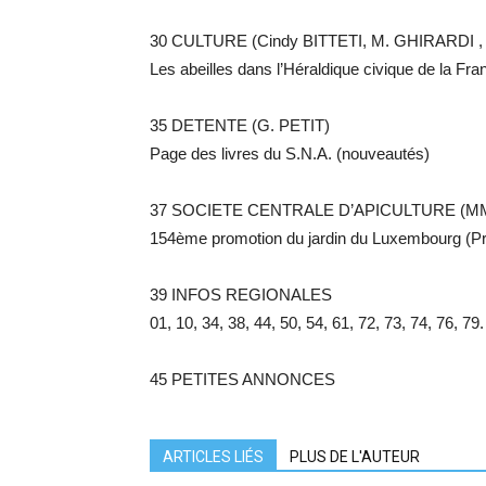
30 CULTURE (Cindy BITTETI, M. GHIRARDI , 
Les abeilles dans l’Héraldique civique de la Fra
35 DETENTE (G. PETIT)
Page des livres du S.N.A. (nouveautés)
37 SOCIETE CENTRALE D’APICULTURE (M
154ème promotion du jardin du Luxembourg (Pr
39 INFOS REGIONALES
01, 10, 34, 38, 44, 50, 54, 61, 72, 73, 74, 76, 79.
45 PETITES ANNONCES
ARTICLES LIÉS
PLUS DE L'AUTEUR