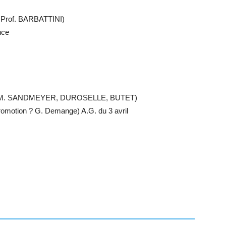
Prof. BARBATTINI)
nce
M. SANDMEYER, DUROSELLE, BUTET)
omotion ? G. Demange) A.G. du 3 avril