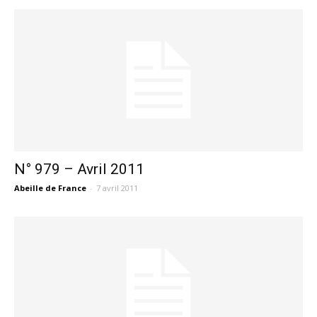
N° 979 – Avril 2011
Abeille de France
-
7 avril 2011