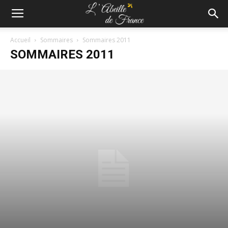
Accueil
Sommaires
Sommaires 2011
SOMMAIRES 2011