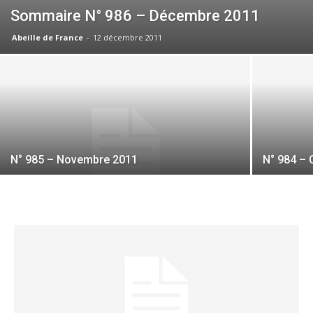
Sommaire N° 986 – Décembre 2011
Abeille de France
-
12 décembre 2011
N° 985 – Novembre 2011
N° 984 – 