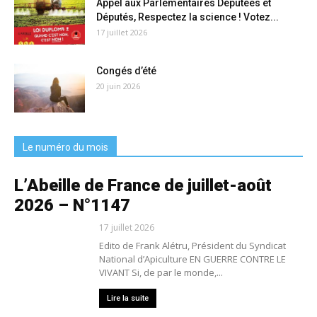
Appel aux Parlementaires Députées et
Députés, Respectez la science ! Votez...
17 juillet 2026
Congés d’été
20 juin 2026
Le numéro du mois
L’Abeille de France de juillet-août
2026 – N°1147
17 juillet 2026
Edito de Frank Alétru, Président du Syndicat
National d’Apiculture EN GUERRE CONTRE LE
VIVANT Si, de par le monde,...
Lire la suite