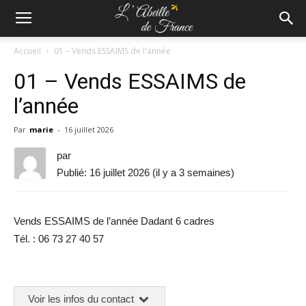
Accueil
01 – Vends ESSAIMS de l'année
01 – Vends ESSAIMS de
l’année
Par
marie
-
16 juillet 2026
par
Publié: 16 juillet 2026 (il y a 3 semaines)
Vends ESSAIMS de l’année Dadant 6 cadres
Tél. : 06 73 27 40 57
Voir les infos du contact