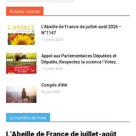
Articles récents
L’Abeille de France de juillet-août 2026 –
N°1147
17 juillet 2026
Appel aux Parlementaires Députées et
Députés, Respectez la science ! Votez...
17 juillet 2026
Congés d’été
20 juin 2026
Le numéro du mois
L’Abeille de France de juillet-août