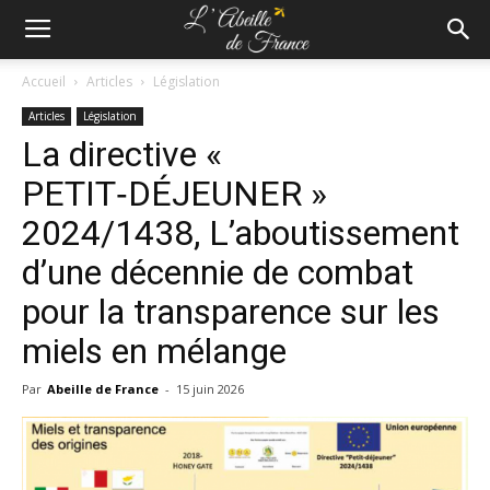
Accueil
Articles
Législation
Articles
Législation
La directive «
PETIT‑DÉJEUNER »
2024/1438, L’aboutissement
d’une décennie de combat
pour la transparence sur les
miels en mélange
Par
Abeille de France
-
15 juin 2026