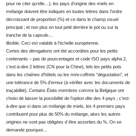
pour ne citer qu’elle…), les pays d’origine des miels en
mélange doivent être indiqués en toutes lettres dans l’ordre
décroissant de proportion (%) et ce dans le champ visuel
principal ; et non plus en tout petit derrière le pot ou sur la
tranche de la capsule…
illisible. Ceci est valable à l’échelle européenne.
Certes des dérogations ont été accordées pour les petits
contenants – pas de pourcentages et code ISO pays alpha 2,
c’est-à-dire 2 lettres (CN pour la Chine), tels les petits pots
dans les chaînes d’hôtels ou les mini-coffrets “dégustation”, et
une tolérance de 5% d’erreur (à vérifier avec les documents de
traçabilité). Certains États membres comme la Belgique ont
choisi de laisser la possibilité de l’option dite des 4 pays ; c’est-
à-dire que si dans un mélange de miels, les 4 premiers pays
contribuent pour plus de 50% du mélange, alors les autres
origines ne sont pas obligées d´être assorties du %. On se
demande pourquoi…