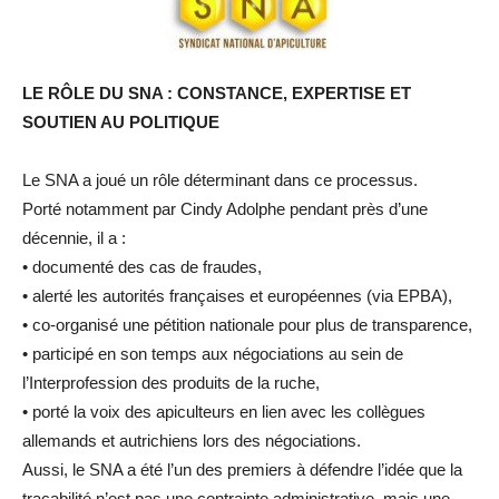
LE RÔLE DU SNA : CONSTANCE, EXPERTISE ET
SOUTIEN AU POLITIQUE
Le SNA a joué un rôle déterminant dans ce processus.
Porté notamment par Cindy Adolphe pendant près d’une
décennie, il a :
• documenté des cas de fraudes,
• alerté les autorités françaises et européennes (via EPBA),
• co-organisé une pétition nationale pour plus de transparence,
• participé en son temps aux négociations au sein de
l’Interprofession des produits de la ruche,
• porté la voix des apiculteurs en lien avec les collègues
allemands et autrichiens lors des négociations.
Aussi, le SNA a été l’un des premiers à défendre l’idée que la
traçabilité n’est pas une contrainte administrative, mais une