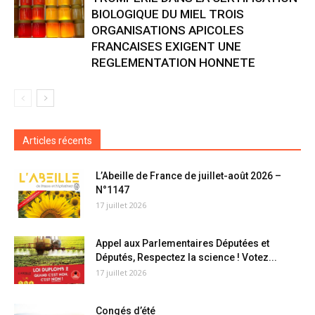
BIOLOGIQUE DU MIEL TROIS
ORGANISATIONS APICOLES
FRANCAISES EXIGENT UNE
REGLEMENTATION HONNETE
Articles récents
L’Abeille de France de juillet-août 2026 –
N°1147
17 juillet 2026
Appel aux Parlementaires Députées et
Députés, Respectez la science ! Votez...
17 juillet 2026
Congés d’été