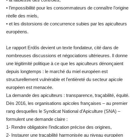
• l’impossibilité pour les consommateurs de connaître l’origine
réelle des miels,
• et les distorsions de concurrence subies par les apiculteurs
européens.
Le rapport Erdős devient un texte fondateur, cité dans de
nombreuses discussions et négociations ultérieures. Il donne
une légitimité politique à ce que les apiculteurs dénonçaient
depuis longtemps : le marché du miel européen est
structurellement vulnérable et l’entièreté du secteur apicole
européen est menacée.
La demande des apiculteurs : transparence, traçabilité, équité.
Dès 2016, les organisations apicoles françaises – au premier
rang desquelles le Syndicat National d’Apiculture (SNA) –
formulent une demande claire :
1- Rendre obligatoire l’indication précise des origines,
2- Instaurer une traçabilité harmonisée au niveau européen