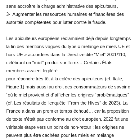
sans accroître la charge administrative des apiculteurs,
3- Augmenter les ressources humaines et financières des
autorités compétentes pour lutter contre la fraude.
Les apiculteurs européens réclamaient déjà depuis longtemps
la fin des mentions vagues du type « mélange de miels UE et
hors UE » accordées dans la Directive dite “Miel” 2001/110,
célébrant un “miel” produit sur Terre… Certains États
membres avaient légiféré
pour répondre très tôt à la colère des apiculteurs (cf. Italie,
Figure 1) mais aussi au droit des consommateurs de savoir d
´où le miel provient et d´afficher les origines “problématiques”
(cf. Les résultats de l’enquête “From the Hives” de 2023). La
France a dans un premier temps échoué… car la proposition
de texte n’était pas conforme au droit européen. 2022 fut une
véritable étape vers un point de non-retour : les origines ne
peuvent plus être cachées pour les miels en mélange