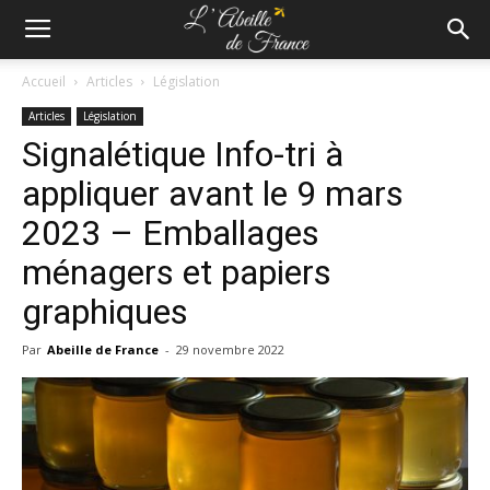
Accueil
Articles
Législation
Articles
Législation
Signalétique Info-tri à
appliquer avant le 9 mars
2023 – Emballages
ménagers et papiers
graphiques
Par
Abeille de France
-
29 novembre 2022