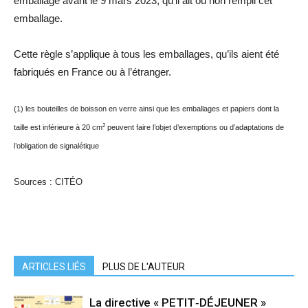
emballage avant le 9 mars 2023, qu’il ait ou non rempli cet
emballage.
Cette règle s’applique à tous les emballages, qu’ils aient été
fabriqués en France ou à l’étranger.
(1) les bouteilles de boisson en verre ainsi que les emballages et papiers dont la
2
taille est inférieure à 20 cm
peuvent faire l’objet d’exemptions ou d’adaptations de
l’obligation de signalétique
Sources : CITÉO
ARTICLES LIÉS
PLUS DE L'AUTEUR
La directive « PETIT‑DÉJEUNER »