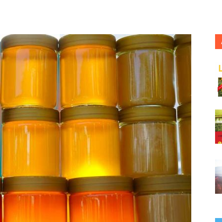
France