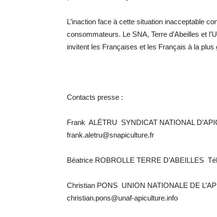
L’inaction face à cette situation inacceptable co
consommateurs. Le SNA, Terre d’Abeilles et l’UN
invitent les Françaises et les Français à la plus
Contacts presse :
Frank ALÉTRU SYNDICAT NATIONAL D’APICUL
frank.aletru@snapiculture.fr
Béatrice ROBROLLE TERRE D’ABEILLES Tél. 0
Christian PONS UNION NATIONALE DE L’API
christian.pons@unaf-apiculture.info