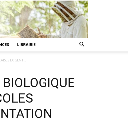
NCES
LIBRAIRIE
ISES EXIGENT...
 BIOLOGIQUE
COLES
ENTATION