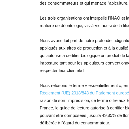
des consommateurs et qui menace l’apiculture.
Les trois organisations ont interpellé l’INAO e
matière de déontologie, vis-à-vis aussi de la fili
Nous avons fait part de notre profonde indignat
appliqués aux aires de production et à la qualité 
qui autorise à certifier biologique un produit de
imposture tant pour les apiculteurs conventionn
respecter leur clientèle !
Nous refusons le terme « essentiellement », en
Règlement (UE) 2018/848 du Parlement europ
raison de son imprécision, ce terme offre aux É
France, le guide de lecture autorise à certifier 
pouvant être composées jusqu’à 49,99% de flor
délibérée à l’égard du consommateur.