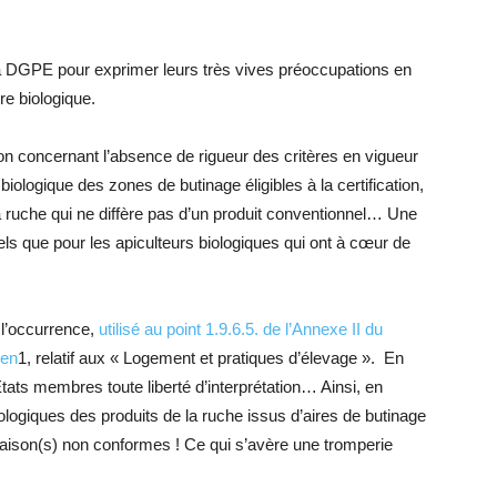
t la DGPE pour exprimer leurs très vives préoccupations en
ère biologique.
ion concernant l’absence de rigueur des critères en vigueur
biologique des zones de butinage éligibles à la certification,
 la ruche qui ne diffère pas d’un produit conventionnel… Une
els que pour les apiculteurs biologiques qui ont à cœur de
 l’occurrence,
utilisé au point 1.9.6.5. de l’Annexe II du
éen
1, relatif aux « Logement et pratiques d’élevage ». En
tats membres toute liberté d’interprétation… Ainsi, en
biologiques des produits de la ruche issus d’aires de butinage
aison(s) non conformes ! Ce qui s’avère une tromperie