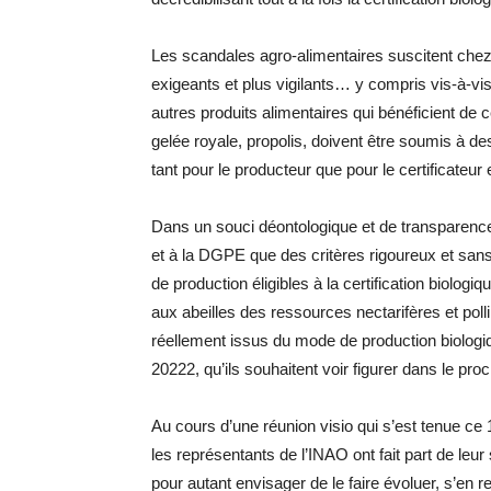
Les scandales agro-alimentaires suscitent che
exigeants et plus vigilants… y compris vis-à-vis
autres produits alimentaires qui bénéficient de ce
gelée royale, propolis, doivent être soumis à des
tant pour le producteur que pour le certificateu
Dans un souci déontologique et de transparence
et à la DGPE que des critères rigoureux et san
de production éligibles à la certification biologi
aux abeilles des ressources nectarifères et pol
réellement issus du mode de production biologiq
20222, qu’ils souhaitent voir figurer dans le pro
Au cours d’une réunion visio qui s’est tenue ce 
les représentants de l’INAO ont fait part de leu
pour autant envisager de le faire évoluer, s’en 