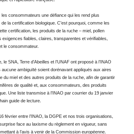
z les consommateurs une défiance qui les rend plus
 de la certification biologique. C’est pourquoi, comme les
tte certification, les produits de la ruche – miel, pollen
 exigences fiables, claires, transparentes et vérifiables,
r et le consommateur.
, le SNA, Terre d’Abeilles et l’UNAF ont proposé à l’INAO
s aucune ambiguïté soient dorénavant appliqués aux aires
que du miel et des autres produits de la ruche, afin de garantir
linifères de qualité et, aux consommateurs, des produits
ue. Une liste transmise à l’INAO par courrier du 19 janvier
chain guide de lecture.
16 février entre l’INAO, la DGPE et nos trois organisations,
r surprise face au laxisme du règlement en vigueur, sans
remettant à l’avis à venir de la Commission européenne.