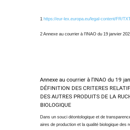
1
https://eur-lex.europa.eu/legal-content/F
2 Annexe au courrier à l’INAO du 19 janvier 20
Annexe au courrier à l’INAO du 19 ja
DÉFINITION DES CRITERES RELATI
DES AUTRES PRODUITS DE LA RUCH
BIOLOGIQUE
Dans un souci déontologique et de transparence
aires de production et la qualité biologique des r