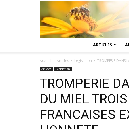
ARTICLES
A
Accueil
Articles
Législation
TROMPERIE DANS LA
Articles
Législation
TROMPERIE DA
DU MIEL TROI
FRANCAISES E