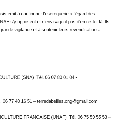
nsisterait à cautionner l’escroquerie à l’égard des
AF s’y opposent et n’envisagent pas d’en rester là. Ils
 grande vigilance et à soutenir leurs revendications.
TURE (SNA) Tél. 06 07 80 01 04 -
6 77 40 16 51 – terredabeilles.ong@gmail.com
CULTURE FRANCAISE (UNAF) Tél. 06 75 59 55 53 –