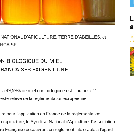
L
a
AT NATIONAL D’APICULTURE, TERRE D’ABEILLES, et
ANCAISE
ON BIOLOGIQUE DU MIEL
FRANCAISES EXIGENT UNE
u’à 49,99% de miel non biologique est-il autorisé ?
feste relève de la réglementation européenne.
ure pour l’application en France de la réglementation
en apiculture, le Syndicat National d’Apiculture, l’association
ture Française découvrent un règlement intolérable à l’égard