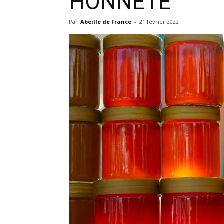
HONNETE
Par
Abeille de France
-
21 février 2022