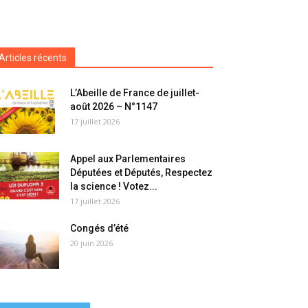
Articles récents
L’Abeille de France de juillet-
août 2026 – N°1147
17 juillet 2026
Appel aux Parlementaires
Députées et Députés, Respectez
la science ! Votez...
17 juillet 2026
Congés d’été
20 juin 2026