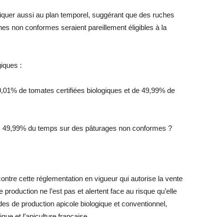
pliquer aussi au plan temporel, suggérant que des ruches
s non conformes seraient pareillement éligibles à la
giques :
 de tomates certifiées biologiques et de 49,99% de
 49,99% du temps sur des pâturages non conformes ?
ontre cette réglementation en vigueur qui autorise la vente
 production ne l’est pas et alertent face au risque qu’elle
es de production apicole biologique et conventionnel,
gique et l’apiculture française.