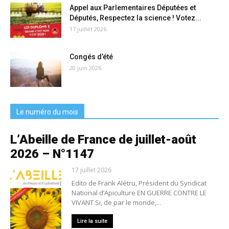
Appel aux Parlementaires Députées et
Députés, Respectez la science ! Votez...
17 juillet 2026
Congés d’été
20 juin 2026
Le numéro du mois
L’Abeille de France de juillet-août
2026 – N°1147
17 juillet 2026
Edito de Frank Alétru, Président du Syndicat
National d’Apiculture EN GUERRE CONTRE LE
VIVANT Si, de par le monde,...
Lire la suite