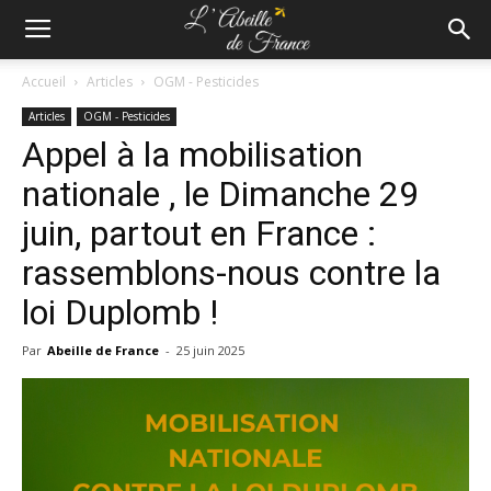
Accueil
Articles
OGM - Pesticides
Articles
OGM - Pesticides
Appel à la mobilisation
nationale , le Dimanche 29
juin, partout en France :
rassemblons-nous contre la
loi Duplomb !
Par
Abeille de France
-
25 juin 2025