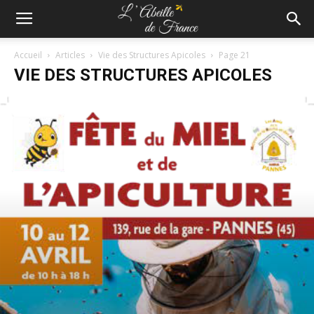
Accueil
Articles
Vie des Structures Apicoles
Page 21
VIE DES STRUCTURES APICOLES