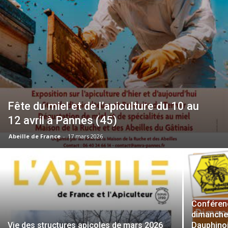
Fête du miel et de l’apiculture du 10 au
12 avril à Pannes (45)
Abeille de France
-
17 mars 2026
Conférenc
dimanche 
Vie des structures apicoles de mars 2026
Dauphino