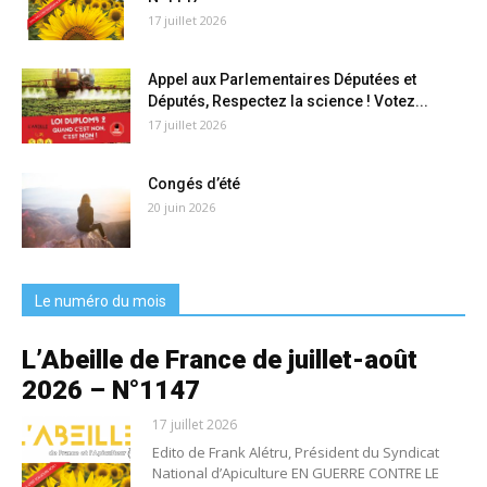
17 juillet 2026
Appel aux Parlementaires Députées et
Députés, Respectez la science ! Votez...
17 juillet 2026
Congés d’été
20 juin 2026
Le numéro du mois
L’Abeille de France de juillet-août
2026 – N°1147
17 juillet 2026
Edito de Frank Alétru, Président du Syndicat
National d’Apiculture EN GUERRE CONTRE LE