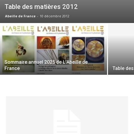
Table des matières 2012
Abeille de France
-
10 décembre 2012
Sommaire annuel 2025 de L’Abeille de
France
Table des