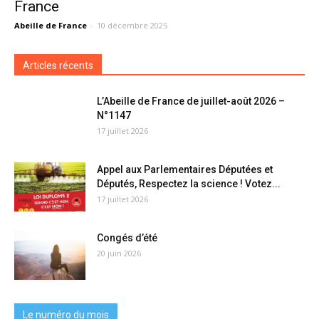
France
Abeille de France
-
10 décembre 2025
Articles récents
L’Abeille de France de juillet-août 2026 –
N°1147
17 juillet 2026
Appel aux Parlementaires Députées et
Députés, Respectez la science ! Votez...
17 juillet 2026
Congés d’été
20 juin 2026
Le numéro du mois