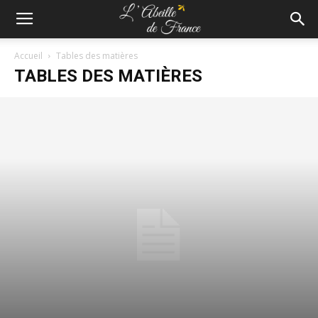
Accueil
Tables des matières
TABLES DES MATIÈRES