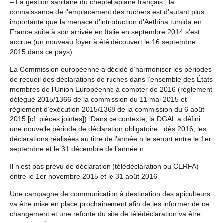
– La gestion sanitaire du cheptel apiaire français ; la
connaissance de l’emplacement des ruchers est d’autant plus
importante que la menace d’introduction d’Aethina tumida en
France suite à son arrivée en Italie en septembre 2014 s’est
accrue (un nouveau foyer à été découvert le 16 septembre
2015 dans ce pays).
La Commission européenne a décidé d’harmoniser les périodes
de recueil des déclarations de ruches dans l’ensemble des États
membres de l’Union Européenne à compter de 2016 (règlement
délégué 2015/1366 de la commission du 11 mai 2015 et
règlement d’exécution 2015/1368 de la commission du 6 août
2015 [cf. pièces jointes]). Dans ce contexte, la DGAL a défini
une nouvelle période de déclaration obligatoire : dès 2016, les
déclarations réalisées au titre de l’année n le seront entre le 1er
septembre et le 31 décembre de l’année n.
Il n’est pas prévu de déclaration (télédéclaration ou CERFA)
entre le 1er novembre 2015 et le 31 août 2016
Une campagne de communication à destination des apiculteurs
va être mise en place prochainement afin de les informer de ce
changement et une refonte du site de télédéclaration va être