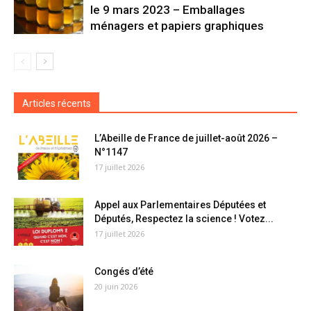
le 9 mars 2023 – Emballages
ménagers et papiers graphiques
Articles récents
L’Abeille de France de juillet-août 2026 –
N°1147
17 juillet 2026
Appel aux Parlementaires Députées et
Députés, Respectez la science ! Votez...
17 juillet 2026
Congés d’été
20 juin 2026