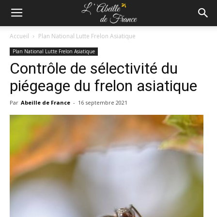
Accueil
Plan National Lutte Frelon Asiatique
Plan National Lutte Frelon Asiatique
Contrôle de sélectivité du
piégeage du frelon asiatique
Par
Abeille de France
-
16 septembre 2021