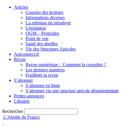
Articles
Courrier des lecteurs
Informations diverses
La rubrique du néophyte
Législation
OGM – Pesticides
Point de vue
Santé des abeilles
Vie des Structures Apicoles
Apiconnect.fr
Revue
Revue numérique : Comment la consulter ?
Les derniers numéros
Feuilleter la revue
S’abonner
S’abonner en ligne
S’abonner via une structure apicole départementale
Petites annonces
Librairie
Rechercher
L'Abeille de France