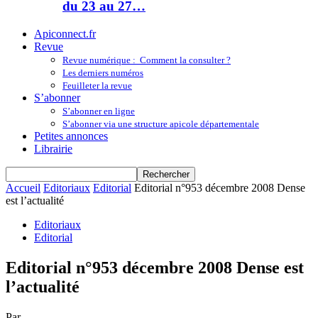
du 23 au 27…
Apiconnect.fr
Revue
Revue numérique : Comment la consulter ?
Les derniers numéros
Feuilleter la revue
S’abonner
S’abonner en ligne
S’abonner via une structure apicole départementale
Petites annonces
Librairie
Accueil
Editoriaux
Editorial
Editorial n°953 décembre 2008 Dense
est l’actualité
Editoriaux
Editorial
Editorial n°953 décembre 2008 Dense est
l’actualité
Par