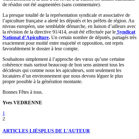
de résidus ont été augmentées (sans commentaire).
La presque totalité de la représentation syndicale et associative de
l’apiculture française a alerté les députés et les préfets de région. Au
niveau européen, une semblable démarche, en liaison d’ailleurs avec
la révision de la directive 91/414, avait été effectuée par le
Syndicat
National d’Apiculture
.
Un certain nombre de députés, partagés très
exactement pour moitié entre majorité et opposition, ont repris
favorablement le dossier à leur compte.
Souhaitons simplement à l’approche des vœux qu’une certaine
cohérence mais surtout beaucoup de bon sens animent tous les
décideurs qui comme nous les apiculteurs, sont seulement les
locataires d’un environnement que nous devons léguer le plus
propre possible à la génération montante.
Bonnes Fêtes à tous.
Yves VEDRENNE
1
2
ARTICLES LIÉS
PLUS DE L'AUTEUR