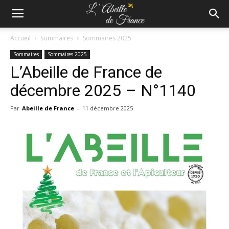
Accueil
Sommaires
Sommaires 2025
Sommaires
Sommaires 2025
L’Abeille de France de
décembre 2025 – N°1140
Par
Abeille de France
-
11 décembre 2025