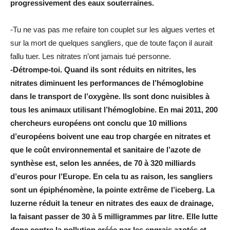
progressivement des eaux souterraines.
-Tu ne vas pas me refaire ton couplet sur les algues vertes et
sur la mort de quelques sangliers, que de toute façon il aurait
fallu tuer. Les nitrates n’ont jamais tué personne.
-Détrompe-toi. Quand ils sont réduits en nitrites, les
nitrates diminuent les performances de l’hémoglobine
dans le transport de l’oxygène. Ils sont donc nuisibles à
tous les animaux utilisant l’hémoglobine. En mai 2011, 200
chercheurs européens ont conclu que 10 millions
d’européens boivent une eau trop chargée en nitrates et
que le coût environnemental et sanitaire de l’azote de
synthèse est, selon les années, de 70 à 320 milliards
d’euros pour l’Europe. En cela tu as raison, les sangliers
sont un épiphénomène, la pointe extrême de l’iceberg. La
luzerne réduit la teneur en nitrates des eaux de drainage,
la faisant passer de 30 à 5 milligrammes par litre. Elle lutte
donc contre la pollution créée par les engrais azotés et