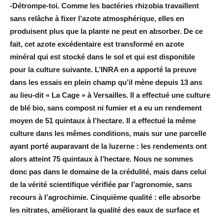
-Détrompe-toi. Comme les bactéries rhizobia travaillent
sans relâche à fixer l’azote atmosphérique, elles en
produisent plus que la plante ne peut en absorber. De ce
fait, cet azote excédentaire est transformé en azote
minéral qui est stocké dans le sol et qui est disponible
pour la culture suivante. L’INRA en a apporté la preuve
dans les essais en plein champ qu’il mène depuis 13 ans
au lieu-dit « La Cage » à Versailles. Il a effectué une culture
de blé bio, sans compost ni fumier et a eu un rendement
moyen de 51 quintaux à l’hectare. Il a effectué la même
culture dans les mêmes conditions, mais sur une parcelle
ayant porté auparavant de la luzerne : les rendements ont
alors atteint 75 quintaux à l’hectare. Nous ne sommes
donc pas dans le domaine de la crédulité, mais dans celui
de la vérité scientifique vérifiée par l’agronomie, sans
recours à l’agrochimie. Cinquième qualité : elle absorbe
les nitrates, améliorant la qualité des eaux de surface et