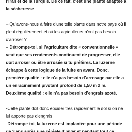
l’Iran et de la Turquie. De ce fait, c’est une plante adaptée à
la sécheresse.
– Qu’avons-nous à faire d’une telle plante dans notre pays où il
pleut régulièrement et où les agriculteurs n’ont pas besoin
d’arroser ?
– Détrompe-toi, si l’agriculture dite « conventionnelle »
veut que ses rendements continuent de progresser, elle
doit arroser ou être arrosée si tu préfères. La luzerne
échappe à cette logique de la fuite en avant. Donc,
première qualité : elle n’a pas besoin d’arrosage car elle a
un enracinement pivotant profond de 1,50 m 2 m.
Deuxième qualité : elle n’a pas besoin d’engrais azoté.
-Cette plante doit donc épuiser très rapidement le sol si on ne
lui apporte pas d’engrais.
-Détrompe-toi, la luzerne est implantée pour une période
de 3 ans après une céréale d’hiver et pendant tout ce