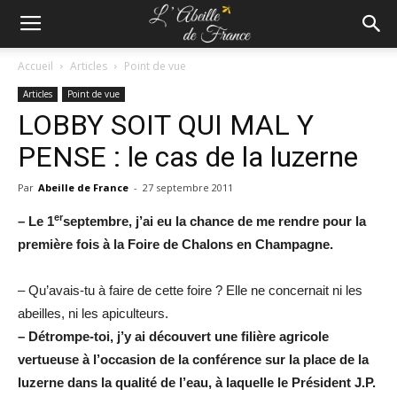
Accueil
Articles
Point de vue
Articles
Point de vue
LOBBY SOIT QUI MAL Y
PENSE : le cas de la luzerne
Par
Abeille de France
-
27 septembre 2011
er
– Le 1
septembre, j’ai eu la chance de me rendre pour la
première fois à la Foire de Chalons en Champagne.
– Qu’avais-tu à faire de cette foire ? Elle ne concernait ni les
abeilles, ni les apiculteurs.
– Détrompe-toi, j’y ai découvert une filière agricole
vertueuse à l’occasion de la conférence sur la place de la
luzerne dans la qualité de l’eau, à laquelle le Président J.P.