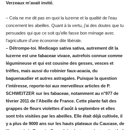
Verzeaux m’avait invité.
– Cela ne me dit pas en quoi la luzerne et la qualité de l’eau
concernent les abeilles. Quant à la vertu, j’ai des doutes que tu
persuades qui que ce soit qu’elle fasse bon ménage avec
l’agriculture d’une économie dite libérale.
– Détrompe-toi. Medicago sativa sativa, autrement dit la
luzerne est une fabaceae vivace, autrefois connue comme
légumineuse et qui est cousine des gesses, vesces et
trèfles, mais aussi du robinier faux-acacia, du
baguenaudier et autres astragales. Puisque la question
t’intéresse, reporte-toi aux merveilleux articles de P.
SCHWEITZER sur les fabaceae, notamment au n°977 de
février 2011 de l’Abeille de France. Cette plante fait des
grappes de fleurs violettes d’août à septembre et elles
sont très visitées par les abeilles. Elle était déjà cultivée, il
y a plus de 9000 ans sur les hauts plateaux du Caucase, de