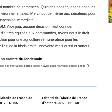
 grand nombre de semences. Quid des conséquences connues
environnementales. Merci tout de même aux sénateurs pour
suspension immédiate.
OGM. A ce jour, aucune décision n’est connue.
e d’autres équipés aux commandes, Avons nous le droit
tion pour une agriculture rémunératrice pour les
l’air, de la biodiversité, innovante mais aussi et surtout
ans crainte du lendemain.
?
lles « la mort à très petites doses » avec deux nouvelles études chocs.
 l’Abeille de France de
Editorial de l’Abeille de France
017 – N°1051
d’octobre 2017 – N°1050