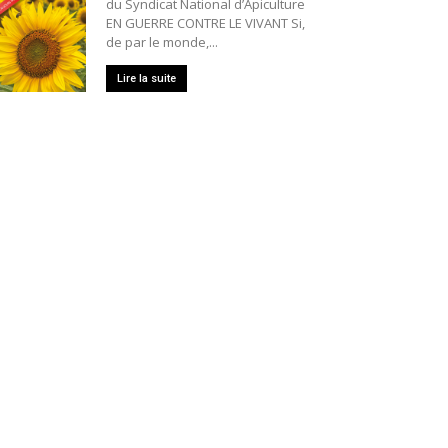
du Syndicat National d’Apiculture
EN GUERRE CONTRE LE VIVANT Si,
de par le monde,...
Lire la suite