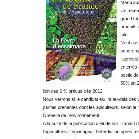
Merci au
Ce réseau
grand fab
produits 
site.
Neuf asso
adhérons
l’agricul
enterrés 
pesticide
50% en 2
loin des 6 % prévus dès 2012.
Nous verrons si le candidat élu ira au-delà de
parties prenantes dont les apiculteurs, selon 
Grenelle de l’environnement.
A la suite de la publication d’étude sur l’impact
l’agriculture. Il envisageait l’interdiction après 