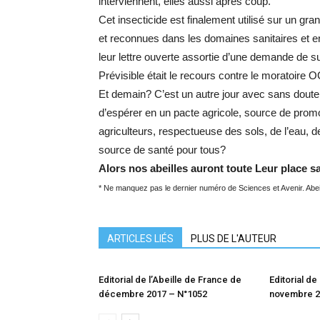
interviennent, elles aussi après coup.
Cet insecticide est finalement utilisé sur un
et reconnues dans les domaines sanitaires et 
leur lettre ouverte assortie d’une demande de 
Prévisible était le recours contre le moratoire 
Et demain? C’est un autre jour avec sans dout
d’espérer en un pacte agricole, source de promo
agriculteurs, respectueuse des sols, de l’eau, de 
source de santé pour tous?
Alors nos abeilles auront toute Leur place s
* Ne manquez pas le dernier numéro de Sciences et Avenir. Abei
ARTICLES LIÉS
PLUS DE L'AUTEUR
Editorial de l’Abeille de France de
Editorial de
décembre 2017 – N°1052
novembre 2