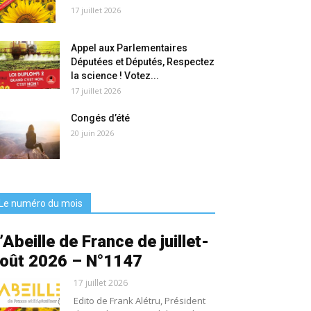
17 juillet 2026
Appel aux Parlementaires
Députées et Députés, Respectez
la science ! Votez...
17 juillet 2026
Congés d’été
20 juin 2026
Le numéro du mois
’Abeille de France de juillet-
oût 2026 – N°1147
17 juillet 2026
Edito de Frank Alétru, Président