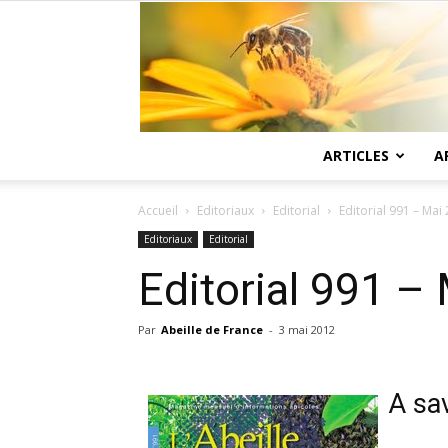
ARTICLES
A
Accueil
Editoriaux
Editorial
Editorial 991 – Mai
Editoriaux
Editorial
Editorial 991 –
Par
Abeille de France
-
3 mai 2012
A sa