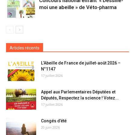
Concours national enfant « Dessine-
moi une abeille » de Véto-pharma
Articles récents
L’Abeille de France de juillet-août 2026 –
N°1147
17 juillet 2026
Appel aux Parlementaires Députées et
Députés, Respectez la science ! Votez...
17 juillet 2026
Congés d’été
20 juin 2026