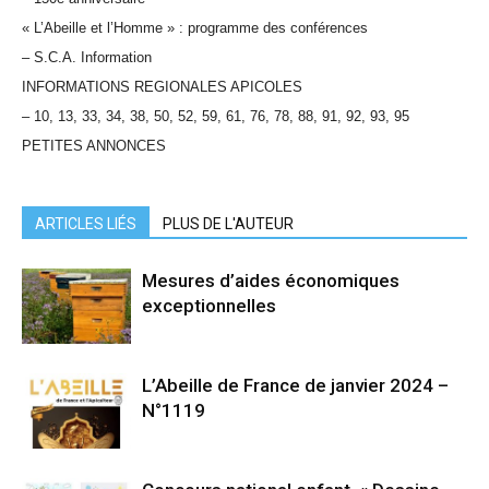
« L’Abeille et l’Homme » : programme des conférences
– S.C.A. Information
INFORMATIONS REGIONALES APICOLES
– 10, 13, 33, 34, 38, 50, 52, 59, 61, 76, 78, 88, 91, 92, 93, 95
PETITES ANNONCES
ARTICLES LIÉS
PLUS DE L'AUTEUR
Mesures d’aides économiques
exceptionnelles
L’Abeille de France de janvier 2024 –
N°1119