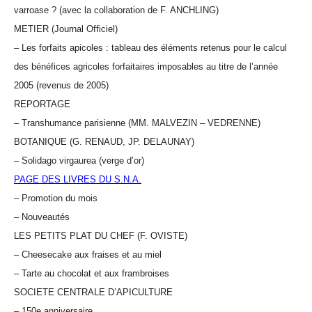
varroase ? (avec la collaboration de F. ANCHLING)
METIER (Journal Officiel)
– Les forfaits apicoles : tableau des éléments retenus pour le calcul
des bénéfices agricoles forfaitaires imposables au titre de l’année
2005 (revenus de 2005)
REPORTAGE
– Transhumance parisienne (MM. MALVEZIN – VEDRENNE)
BOTANIQUE (G. RENAUD, JP. DELAUNAY)
– Solidago virgaurea (verge d’or)
PAGE DES LIVRES DU S.N.A.
– Promotion du mois
– Nouveautés
LES PETITS PLAT DU CHEF (F. OVISTE)
– Cheesecake aux fraises et au miel
– Tarte au chocolat et aux frambroises
SOCIETE CENTRALE D’APICULTURE
– 150e anniversaire