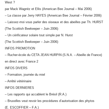
West ?
par Mack Wagnitz et Ellis (American Bee Journal – Mai 2006)
– La classe par Jerry HAYES (American Bee Journal – Février 2006)
– Laissez-moi vous parler des oiseaux et des abeilles par Th. HURST
(The Scottish Beekeeper – Juin 2006)
– Un cérificateur solaire tout simple par N. Hurst
(The Scottish Beekeeper – Juin 2006)
INFOS PROMOTION
– Rucher-école du CETA JEAN HURPIN (S.N.A. – Abeille de France)
en direct avec France 2
INFOS DIVERS
– Formation, journée du miel
– Arrêté vétérinaire
INFOS DERNIERES
– Les rapports qui accablent le Brésil (R.A.)
– Bruxelles veut revoir les procédures d’autorisation des phytos
(E. ESCOFFIER – F.A.)