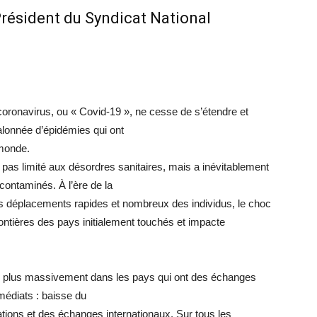
ésident du Syndicat National
coronavirus, ou « Covid-19 », ne cesse de s’étendre et
jalonnée d’épidémies qui ont
 monde.
pas limité aux désordres sanitaires, mais a inévitablement
contaminés. À l’ère de la
 déplacements rapides et nombreux des individus, le choc
rontières des pays initialement touchés et impacte
me plus massivement dans les pays qui ont des échanges
édiats : baisse du
ations et des échanges internationaux. Sur tous les