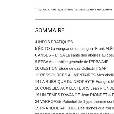
* Syndicat des apiculteurs professionnels européens
SOMMAIRE
4 INFOS PRATIQUES
5 ÉDITO La vengeance du pangolin Frank AL
6 ANSES – EFSA La santé des abeilles au co
9 EPBA Assemblée générale de l’EPBA AdF
10 GESTION Étude de cas Collectif ITSAP
13 RESSOURCES ALIMENTAIRES Mes abeilles 
14 LA RUBRIQUE DU NÉOPHYTE François
16 CONSEILS AUX LECTEURS Jean RIOND
19 UN TEMPS D’AVANCE Jean RIONDET & F
24 VARROASE Potentiel de l’hyperthermie con
29 PRATIQUE APICOLE Des ruches que l’on o