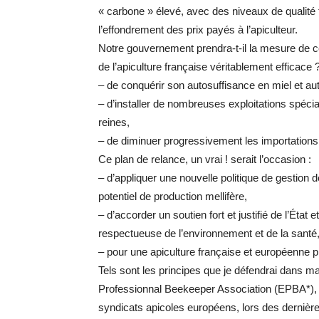
« carbone » élevé, avec des niveaux de qualité
l’effondrement des prix payés à l’apiculteur.
Notre gouvernement prendra-t-il la mesure de c
de l’apiculture française véritablement efficace 
– de conquérir son autosuffisance en miel et aut
– d’installer de nombreuses exploitations spécia
reines,
– de diminuer progressivement les importations 
Ce plan de relance, un vrai ! serait l’occasion :
– d’appliquer une nouvelle politique de gestion de
potentiel de production mellifère,
– d’accorder un soutien fort et justifié de l’État
respectueuse de l’environnement et de la santé
– pour une apiculture française et européenne p
Tels sont les principes que je défendrai dans m
Professionnal Beekeeper Association (EPBA*), 
syndicats apicoles européens, lors des dernière