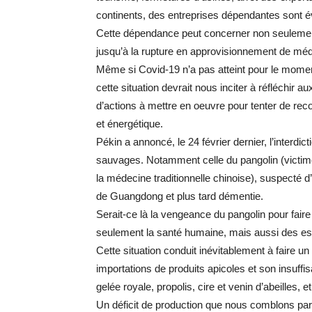
continents, des entreprises dépendantes sont
Cette dépendance peut concerner non seulement
jusqu’à la rupture en approvisionnement de méd
Même si Covid-19 n’a pas atteint pour le mome
cette situation devrait nous inciter à réfléchir
d’actions à mettre en oeuvre pour tenter de reco
et énergétique.
Pékin a annoncé, le 24 février dernier, l’inter
sauvages. Notamment celle du pangolin (victime
la médecine traditionnelle chinoise), suspecté d’
de Guangdong et plus tard démentie.
Serait-ce là la vengeance du pangolin pour fair
seulement la santé humaine, mais aussi des e
Cette situation conduit inévitablement à faire u
importations de produits apicoles et son insuffis
gelée royale, propolis, cire et venin d’abeilles, 
Un déficit de production que nous comblons pa