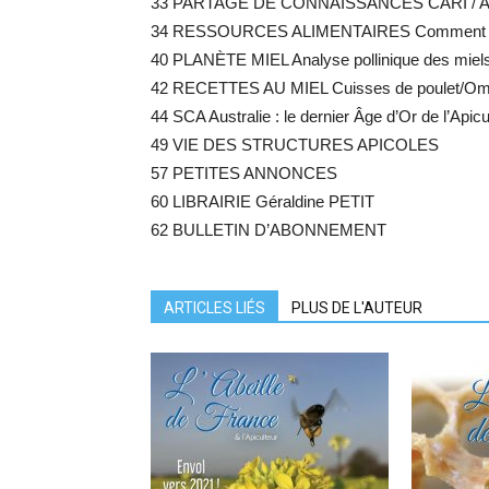
33 PARTAGE DE CONNAISSANCES CARI / An
34 RESSOURCES ALIMENTAIRES Comment bâtir
40 PLANÈTE MIEL Analyse pollinique des mi
42 RECETTES AU MIEL Cuisses de poulet/Om
44 SCA Australie : le dernier Âge d’Or de l’Ap
49 VIE DES STRUCTURES APICOLES
57 PETITES ANNONCES
60 LIBRAIRIE Géraldine PETIT
62 BULLETIN D’ABONNEMENT
ARTICLES LIÉS
PLUS DE L'AUTEUR