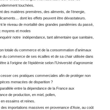
 évidemment touchées.
 des matières premières, des aliments, de l’énergie,
icaments… dont les effets peuvent être dévastateurs.
nt le niveau de mortalité des grandes pandémies du passé,
 aux moyens et modes
nquérir notre indépendance, tant alimentaire que sanitaire,
diction totale du commerce et de la consommation d’animaux
 du commerce de ses écailles et de sa chair utilisée dans
être à l’origine de l’épidémie selon l’Université d’agronomie
e cesser ces pratiques commerciales afin de protéger non
spèces menacées de disparition ?
n parallèle entre la dépendance de la France aux
ance de production, en miel, pollen,
et en essaims et reines.
r des importations massives en provenance d’Asie, au coût