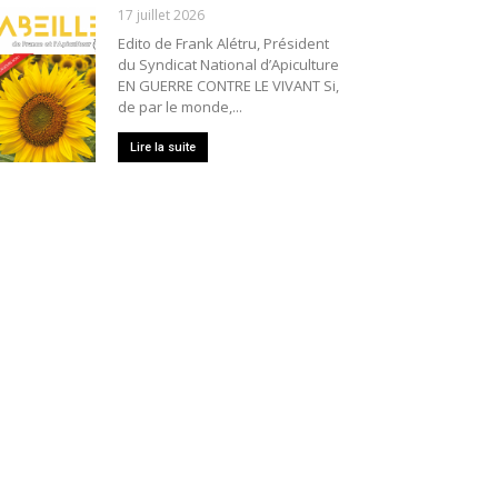
17 juillet 2026
Edito de Frank Alétru, Président
du Syndicat National d’Apiculture
EN GUERRE CONTRE LE VIVANT Si,
de par le monde,...
Lire la suite