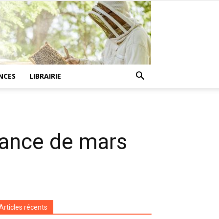
NCES
LIBRAIRIE
France de mars
Articles récents