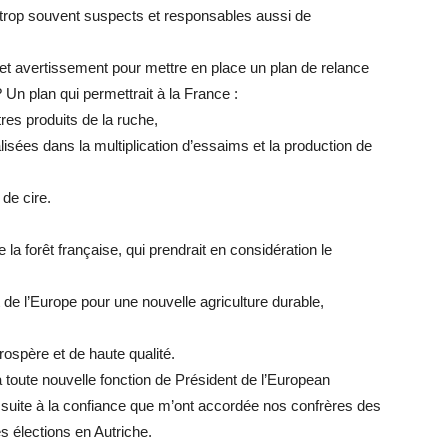
 trop souvent suspects et responsables aussi de
et avertissement pour mettre en place un plan de relance
? Un plan qui permettrait à la France :
res produits de la ruche,
lisées dans la multiplication d’essaims et la production de
de cire.
 la forêt française, qui prendrait en considération le
 et de l’Europe pour une nouvelle agriculture durable,
,
rospère et de haute qualité.
a toute nouvelle fonction de Président de l’European
suite à la confiance que m’ont accordée nos confrères des
s élections en Autriche.