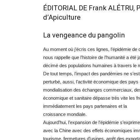
ÉDITORIAL DE Frank ALÉTRU, Pr
d’Apiculture
La vengeance du pangolin
Au moment où j’écris ces lignes, l’épidémie de 
nous rappelle que l’histoire de l’humanité a été 
décimé des populations humaines à travers le
De tout temps, l’impact des pandémies ne s’est 
perturbé, aussi, l’activité économique des pays 
mondialisation des échanges commerciaux, des
économique et sanitaire dépasse très vite les f
immédiatement les pays partenaires et la
croissance mondiale.
Aujourd’hui, l’expansion de l’épidémie s’expri
avec la Chine avec des effets économiques imm
tourisme, fermetures d’usines, arrêt des export