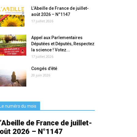
L’Abeille de France de juillet-
août 2026 – N°1147
17 juillet 2026
Appel aux Parlementaires
Députées et Députés, Respectez
la science ! Votez...
17 juillet 2026
Congés d’été
20 juin 2026
Le numéro du mois
’Abeille de France de juillet-
oût 2026 – N°1147