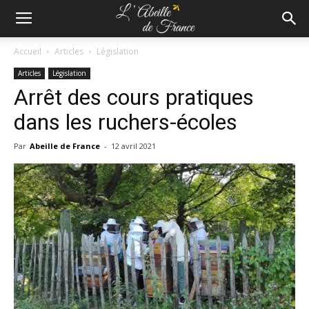
Accueil
Articles
Législation
Articles
Législation
Arrêt des cours pratiques
dans les ruchers-écoles
Par
Abeille de France
-
12 avril 2021