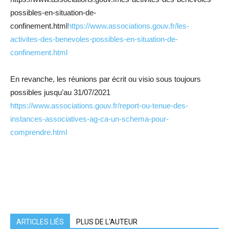
possibles-en-situation-de-
confinement.html
https://www.associations.gouv.fr/les-
activites-des-benevoles-possibles-en-situation-de-
confinement.html
En revanche, les réunions par écrit ou visio sous toujours
possibles jusqu’au 31/07/2021
https://www.associations.gouv.fr/report-ou-tenue-des-
instances-associatives-ag-ca-un-schema-pour-
comprendre.html
ARTICLES LIÉS
PLUS DE L'AUTEUR