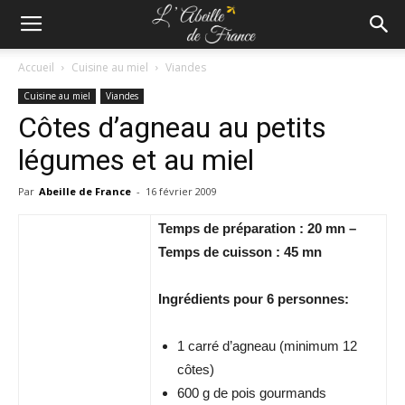
Accueil
Cuisine au miel
Viandes
Cuisine au miel
Viandes
Côtes d’agneau au petits
légumes et au miel
Par
Abeille de France
-
16 février 2009
Temps de préparation : 20 mn –
Temps de cuisson : 45 mn
Ingrédients pour 6 personnes:
1 carré d’agneau (minimum 12
côtes)
600 g de pois gourmands