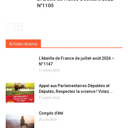
N°1105
Articles récents
L’Abeille de France de juillet-août 2026 –
N°1147
17 juillet 2026
Appel aux Parlementaires Députées et
Députés, Respectez la science ! Votez...
17 juillet 2026
Congés d’été
20 juin 2026