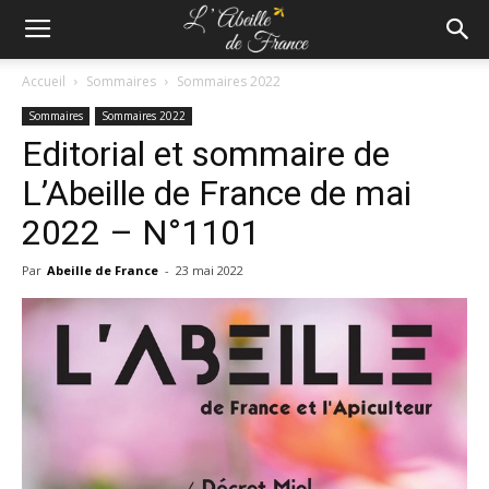
Accueil
Sommaires
Sommaires 2022
Sommaires
Sommaires 2022
Editorial et sommaire de
L’Abeille de France de mai
2022 – N°1101
Par
Abeille de France
-
23 mai 2022