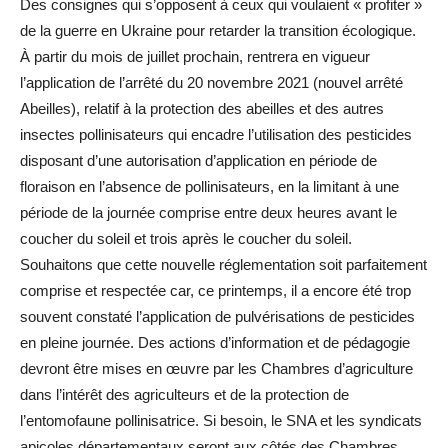
Des consignes qui s’opposent à ceux qui voulaient « profiter »
de la guerre en Ukraine pour retarder la transition écologique.
À partir du mois de juillet prochain, rentrera en vigueur
l’application de l’arrêté du 20 novembre 2021 (nouvel arrêté
Abeilles), relatif à la protection des abeilles et des autres
insectes pollinisateurs qui encadre l’utilisation des pesticides
disposant d’une autorisation d’application en période de
floraison en l’absence de pollinisateurs, en la limitant à une
période de la journée comprise entre deux heures avant le
coucher du soleil et trois après le coucher du soleil.
Souhaitons que cette nouvelle réglementation soit parfaitement
comprise et respectée car, ce printemps, il a encore été trop
souvent constaté l’application de pulvérisations de pesticides
en pleine journée. Des actions d’information et de pédagogie
devront être mises en œuvre par les Chambres d’agriculture
dans l’intérêt des agriculteurs et de la protection de
l’entomofaune pollinisatrice. Si besoin, le SNA et les syndicats
apicoles départementaux seront aux côtés des Chambres