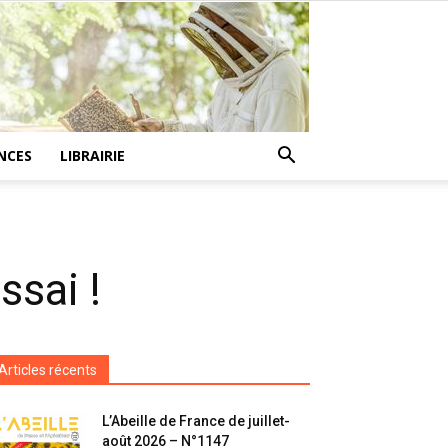
NCES
LIBRAIRIE
ssai !
Articles récents
L’Abeille de France de juillet-
août 2026 – N°1147