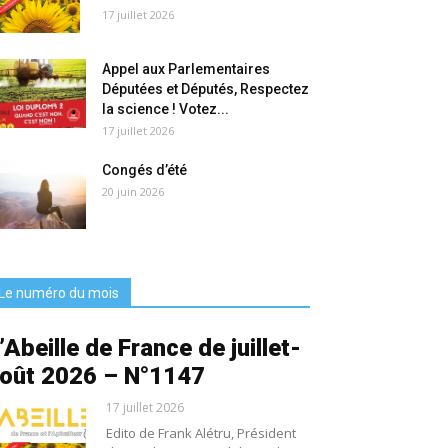
17 juillet 2026
Appel aux Parlementaires
Députées et Députés, Respectez
la science ! Votez...
17 juillet 2026
Congés d’été
20 juin 2026
Le numéro du mois
’Abeille de France de juillet-
oût 2026 – N°1147
17 juillet 2026
Edito de Frank Alétru, Président