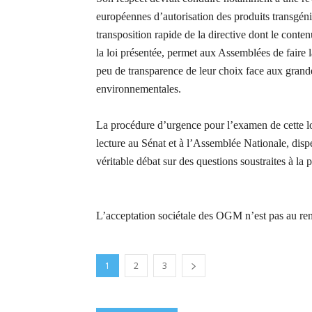
européennes d’autorisation des produits transgéni
transposition rapide de la directive dont le conten
la loi présentée,
permet aux Assemblées de faire 
peu de transparence de leur choix face aux grand
environnementales.
La procédure d’urgence pour l’examen de cette loi
lecture au Sénat et à l’Assemblée Nationale, dis
véritable débat sur des questions soustraites à la p
L’acceptation sociétale des OGM n’est pas au re
1
2
3