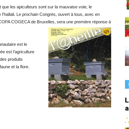
France
que les apiculteurs sont sur la mauvaise voie, le
’hallali. Le prochain Congrès, ouvert à tous, avec en
du COPA COGECA de Bruxelles, sera une première réponse à
nautaire est le
e est l’agriculture
des produits
aune et la flore.
L
a