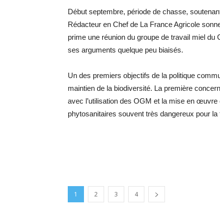
Début septembre, période de chasse, soutenant 
Rédacteur en Chef de La France Agricole sonne l
prime une réunion du groupe de travail miel 
ses arguments quelque peu biaisés.
Un des premiers objectifs de la politique commu
maintien de la biodiversité. La première concerné
avec l’utilisation des OGM et la mise en œuvre 
phytosanitaires souvent très dangereux pour la f
1
2
3
4