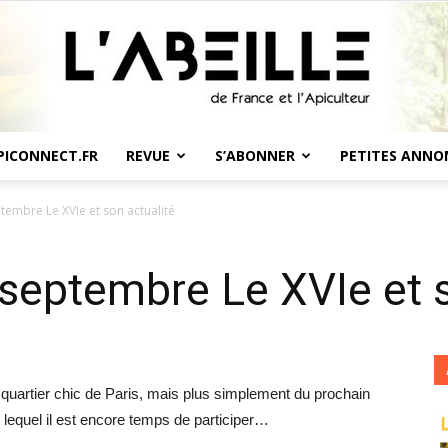
PICONNECT.FR
REVUE
S’ABONNER
PETITES ANNO
L'Abeille
tembre Le XVIe et son actualité
 septembre Le XVIe et s
de
, quartier chic de Paris, mais plus simplement du prochain
 lequel il est encore temps de participer…