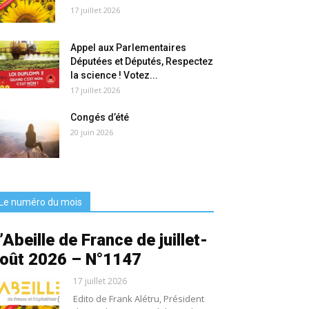
17 juillet 2026
Appel aux Parlementaires
Députées et Députés, Respectez
la science ! Votez...
17 juillet 2026
Congés d’été
20 juin 2026
Le numéro du mois
’Abeille de France de juillet-
oût 2026 – N°1147
17 juillet 2026
Edito de Frank Alétru, Président