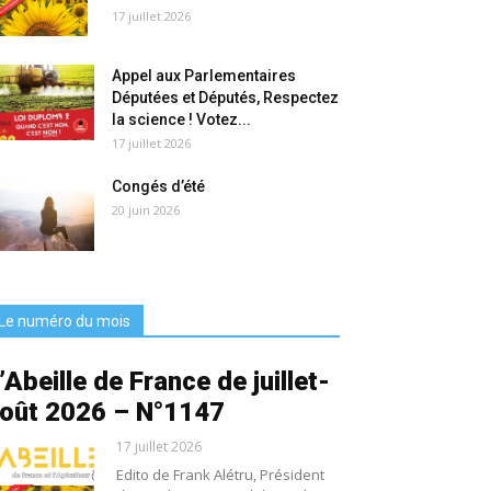
17 juillet 2026
Appel aux Parlementaires
Députées et Députés, Respectez
la science ! Votez...
17 juillet 2026
Congés d’été
20 juin 2026
Le numéro du mois
’Abeille de France de juillet-
oût 2026 – N°1147
17 juillet 2026
Edito de Frank Alétru, Président