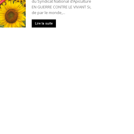
du Syndicat National d’Apiculture
EN GUERRE CONTRE LE VIVANT Si,
de par le monde,...
Lire la suite