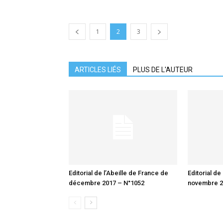
1
2
3
ARTICLES LIÉS
PLUS DE L'AUTEUR
Editorial de l’Abeille de France de
Editorial de
décembre 2017 – N°1052
novembre 2