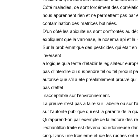
Côté maladies, ce sont forcément des corrélatio
nous apprennent rien et ne permettent pas par
contamination des matrices butinées.
D’un côté les apiculteurs sont confrontés au dép
expliquent que la varroase, le nosema api et la
Sur la problématique des pesticides qui était en 
inversent
a logique qu’a tenté d’établir le législateur eur
pas d’interdire ou suspendre tel ou tel produit pa
autorisé que s’il a été préalablement prouvé qu’i
pas d’effet
nacceptable sur l’environnement.
La preuve n’est pas à faire sur l’abeille ou sur l
sur l’autorité publique qui est la garante de la qu
Qu’apprend-on par exemple de la lecture des 
l’échantillon traité est devenu bourdonneuse d
cinq. Dans une troisième étude les ruches ont 