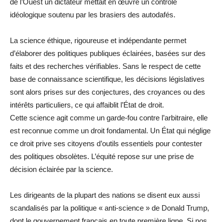
de l’Ouest un dictateur mettait en œuvre un contrôle
idéologique soutenu par les brasiers des autodafés.
La science éthique, rigoureuse et indépendante permet
d’élaborer des politiques publiques éclairées, basées sur des
faits et des recherches vérifiables. Sans le respect de cette
base de connaissance scientifique, les décisions législatives
sont alors prises sur des conjectures, des croyances ou des
intérêts particuliers, ce qui affaiblit l’État de droit.
Cette science agit comme un garde-fou contre l’arbitraire, elle
est reconnue comme un droit fondamental. Un État qui néglige
ce droit prive ses citoyens d’outils essentiels pour contester
des politiques obsolètes. L’équité repose sur une prise de
décision éclairée par la science.
Les dirigeants de la plupart des nations se disent eux aussi
scandalisés par la politique « anti-science » de Donald Trump,
dont le gouvernement français en toute première ligne. Si nos