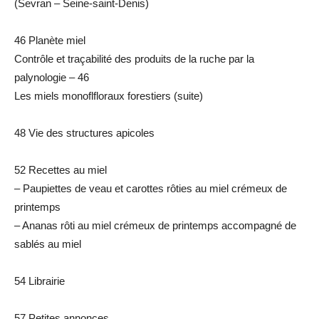
(Sevran – Seine-saint-Denis)
46 Planète miel
Contrôle et traçabilité des produits de la ruche par la
palynologie – 46
Les miels monoflfloraux forestiers (suite)
48 Vie des structures apicoles
52 Recettes au miel
– Paupiettes de veau et carottes rôties au miel crémeux de
printemps
– Ananas rôti au miel crémeux de printemps accompagné de
sablés au miel
54 Librairie
57 Petites annonces