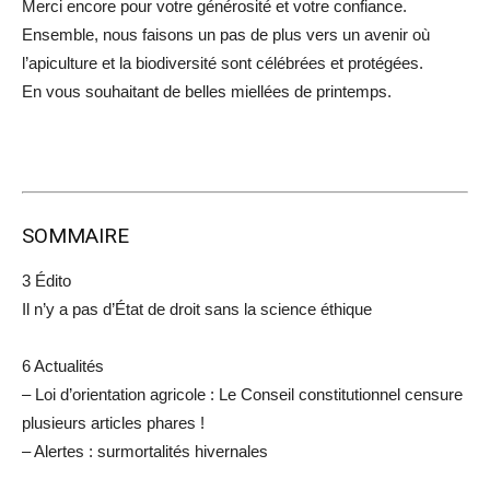
Merci encore pour votre générosité et votre confiance.
Ensemble, nous faisons un pas de plus vers un avenir où
l’apiculture et la biodiversité sont célébrées et protégées.
En vous souhaitant de belles miellées de printemps.
SOMMAIRE
3 Édito
Il n’y a pas d’État de droit sans la science éthique
6 Actualités
– Loi d’orientation agricole : Le Conseil constitutionnel censure
plusieurs articles phares !
– Alertes : surmortalités hivernales