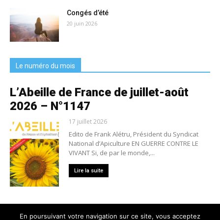
Congés d’été
20 juin 2026
Le numéro du mois
L’Abeille de France de juillet-août
2026 – N°1147
17 juillet 2026
Edito de Frank Alétru, Président du Syndicat
National d’Apiculture EN GUERRE CONTRE LE
VIVANT Si, de par le monde,...
Lire la suite
En poursuivant votre navigation sur ce site, vous acceptez