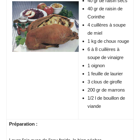
40 gr de raisin secs
40 gr de raisin de
Corinthe
4 cuillères à soupe
de miel
1 kg de choux rouge
6 à 8 cuillères à
soupe de vinaigre
1 oignon
1 feuille de laurier
3 clous de girofle
200 gr de marrons
1/2 l de bouillon de
viande
Préparation :