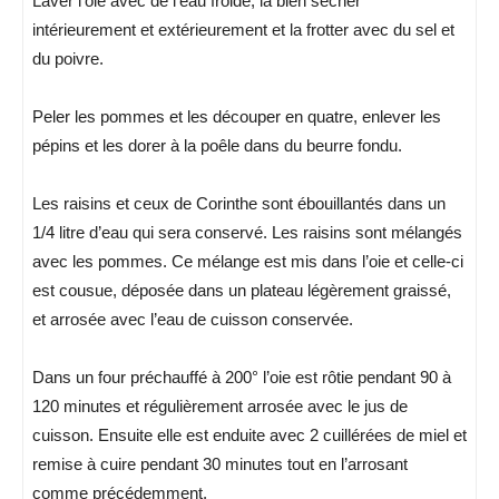
Laver l’oie avec de l’eau froide, la bien sécher
intérieurement et extérieurement et la frotter avec du sel et
du poivre.
Peler les pommes et les découper en quatre, enlever les
pépins et les dorer à la poêle dans du beurre fondu.
Les raisins et ceux de Corinthe sont ébouillantés dans un
1/4 litre d’eau qui sera conservé. Les raisins sont mélangés
avec les pommes. Ce mélange est mis dans l’oie et celle-ci
est cousue, déposée dans un plateau légèrement graissé,
et arrosée avec l’eau de cuisson conservée.
Dans un four préchauffé à 200° l’oie est rôtie pendant 90 à
120 minutes et régulièrement arrosée avec le jus de
cuisson. Ensuite elle est enduite avec 2 cuillérées de miel et
remise à cuire pendant 30 minutes tout en l’arrosant
comme précédemment.