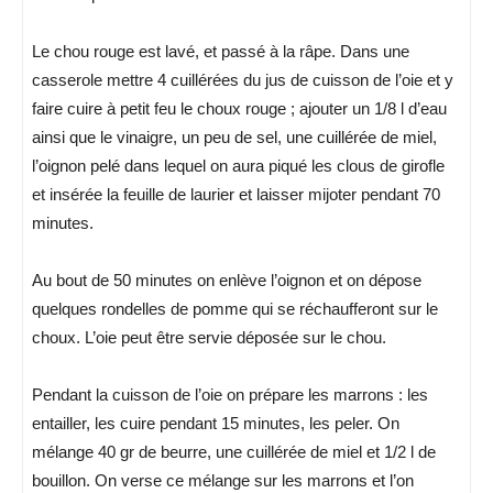
Le chou rouge est lavé, et passé à la râpe. Dans une
casserole mettre 4 cuillérées du jus de cuisson de l’oie et y
faire cuire à petit feu le choux rouge ; ajouter un 1/8 l d’eau
ainsi que le vinaigre, un peu de sel, une cuillérée de miel,
l’oignon pelé dans lequel on aura piqué les clous de girofle
et insérée la feuille de laurier et laisser mijoter pendant 70
minutes.
Au bout de 50 minutes on enlève l’oignon et on dépose
quelques rondelles de pomme qui se réchaufferont sur le
choux. L’oie peut être servie déposée sur le chou.
Pendant la cuisson de l’oie on prépare les marrons : les
entailler, les cuire pendant 15 minutes, les peler. On
mélange 40 gr de beurre, une cuillérée de miel et 1/2 l de
bouillon. On verse ce mélange sur les marrons et l’on