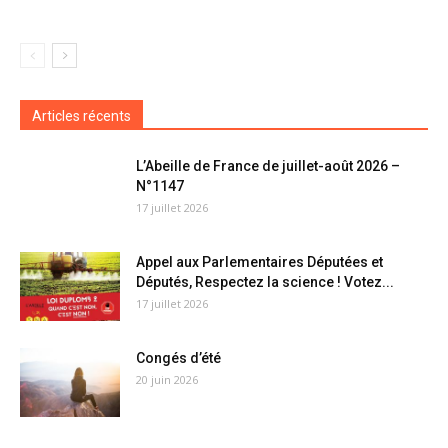
Articles récents
L’Abeille de France de juillet-août 2026 –
N°1147
17 juillet 2026
Appel aux Parlementaires Députées et
Députés, Respectez la science ! Votez...
17 juillet 2026
Congés d’été
20 juin 2026