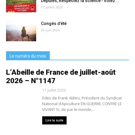
Députés, Respectez la science ! Votez...
17 juillet 2026
Congés d’été
20 juin 2026
Le numéro du mois
L’Abeille de France de juillet-août
2026 – N°1147
17 juillet 2026
Edito de Frank Alétru, Président du Syndicat
National d’Apiculture EN GUERRE CONTRE LE
VIVANT Si, de par le monde,...
Lire la suite