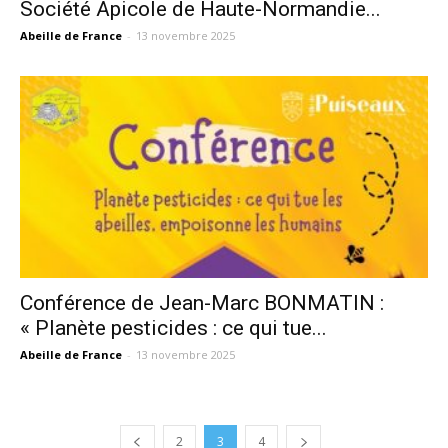
Société Apicole de Haute-Normandie...
Abeille de France
-
13 novembre 2025
Conférence de Jean-Marc BONMATIN :
« Planète pesticides : ce qui tue...
Abeille de France
-
13 novembre 2025
2
3
4