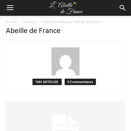
Accueil
Auteurs
Articles postés par Abeille de France
Abeille de France
1041 ARTICLES
0 Commentaires