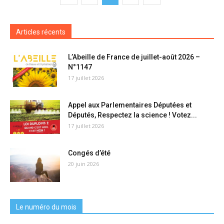
Articles récents
L’Abeille de France de juillet-août 2026 –
N°1147
17 juillet 2026
Appel aux Parlementaires Députées et
Députés, Respectez la science ! Votez...
17 juillet 2026
Congés d’été
20 juin 2026
Le numéro du mois