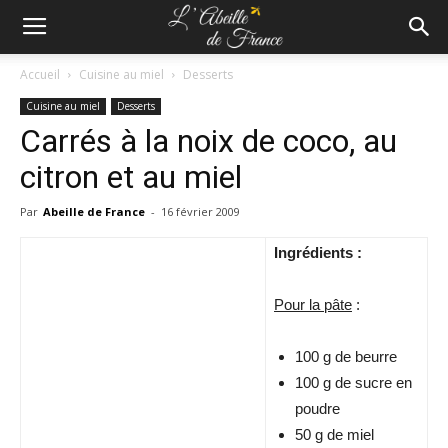
Accueil
Cuisine au miel
Desserts
Cuisine au miel
Desserts
Carrés à la noix de coco, au
citron et au miel
Par
Abeille de France
-
16 février 2009
Ingrédients :
Pour la pâte
:
100 g de beurre
100 g de sucre en
poudre
50 g de miel