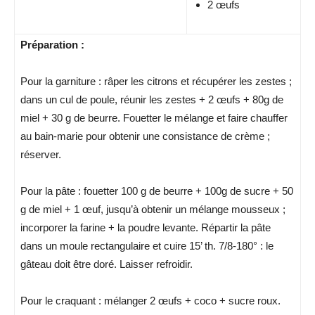
2 œufs
Préparation :
Pour la garniture : râper les citrons et récupérer les zestes ;
dans un cul de poule, réunir les zestes + 2 œufs + 80g de
miel + 30 g de beurre. Fouetter le mélange et faire chauffer
au bain-marie pour obtenir une consistance de crème ;
réserver.
Pour la pâte : fouetter 100 g de beurre + 100g de sucre + 50
g de miel + 1 œuf, jusqu’à obtenir un mélange mousseux ;
incorporer la farine + la poudre levante. Répartir la pâte
dans un moule rectangulaire et cuire 15’ th. 7/8-180° : le
gâteau doit être doré. Laisser refroidir.
Pour le craquant : mélanger 2 œufs + coco + sucre roux.