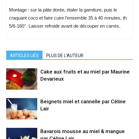
Montage : sur la pâte dorée, étaler la garniture, puis le
craquant coco et faire cuire l’ensemble 35 à 40 minutes, th
5/6-160°. Laisser refroidir avant de découper en carrés.
ARTICLES LIÉS
PLUS DE L'AUTEUR
Cake aux fruits et au miel par Maurine
Devarieux
Beignets miel et cannelle par Céline
Lair
Bavarois mousse au miel & mangue
par Céline Lair