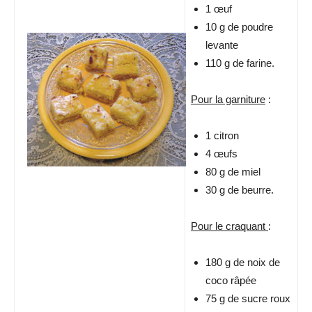
1 œuf
10 g de poudre
levante
110 g de farine.
Pour la garniture
:
1 citron
4 œufs
80 g de miel
30 g de beurre.
Pour le craquant
:
180 g de noix de
coco râpée
75 g de sucre roux