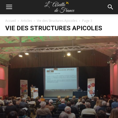
Accueil
Articles
Vie des Structures Apicoles
Page 3
VIE DES STRUCTURES APICOLES