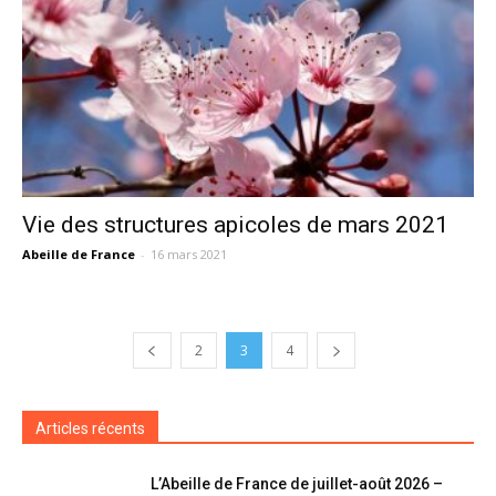
Vie des structures apicoles de mars 2021
Abeille de France
-
16 mars 2021
2
3
4
Articles récents
L’Abeille de France de juillet-août 2026 –