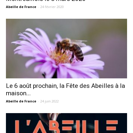
Abeille de France
-
24 février 2020
Le 6 août prochain, la Fête des Abeilles à la
maison...
Abeille de France
-
24 juin 2022