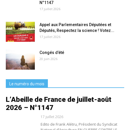
N°1147
17 juillet 2026
Appel aux Parlementaires Députées et
Députés, Respectez la science ! Votez...
17 juillet 2026
Congés d’été
20 juin 2026
Le numéro du mois
L’Abeille de France de juillet-août
2026 – N°1147
17 juillet 2026
Edito de Frank Alétru, Président du Syndicat
National d’Apiculture EN GUERRE CONTRE LE