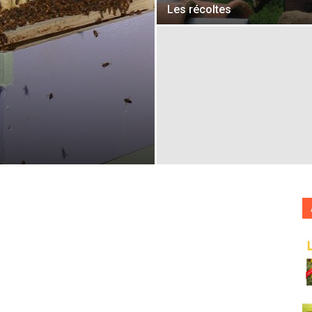
France
Les récoltes