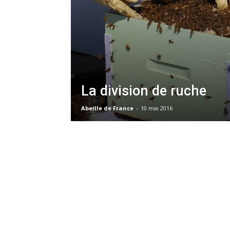
La division de ruche
Abeille de France
-
10 mai 2016