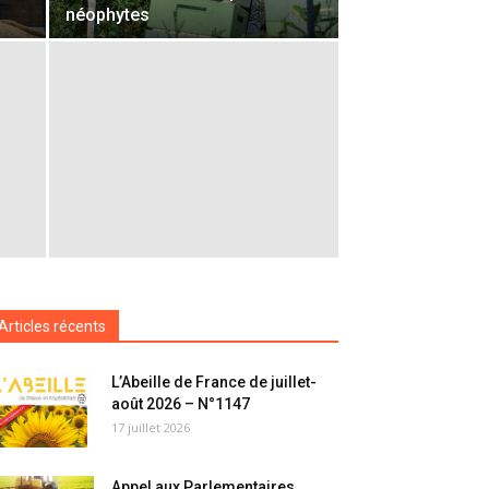
néophytes
Articles récents
L’Abeille de France de juillet-
août 2026 – N°1147
17 juillet 2026
Appel aux Parlementaires