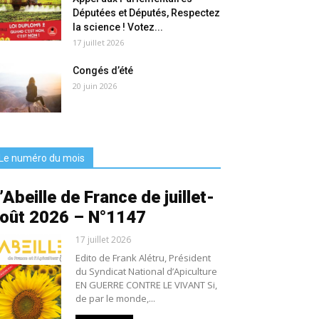
Députées et Députés, Respectez
la science ! Votez...
17 juillet 2026
Congés d’été
20 juin 2026
Le numéro du mois
’Abeille de France de juillet-
oût 2026 – N°1147
17 juillet 2026
Edito de Frank Alétru, Président
du Syndicat National d’Apiculture
EN GUERRE CONTRE LE VIVANT Si,
de par le monde,...