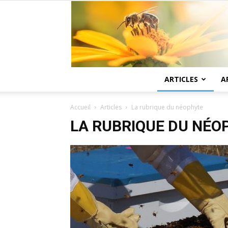
ARTICLES
A
Accueil
Articles
La rubrique du néophyte
LA RUBRIQUE DU NÉO