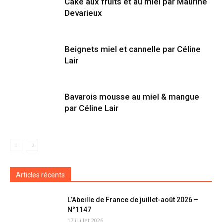
Cake aux fruits et au miel par Maurine
Devarieux
Beignets miel et cannelle par Céline
Lair
Bavarois mousse au miel & mangue
par Céline Lair
Articles récents
L’Abeille de France de juillet-août 2026 –
N°1147
17 juillet 2026