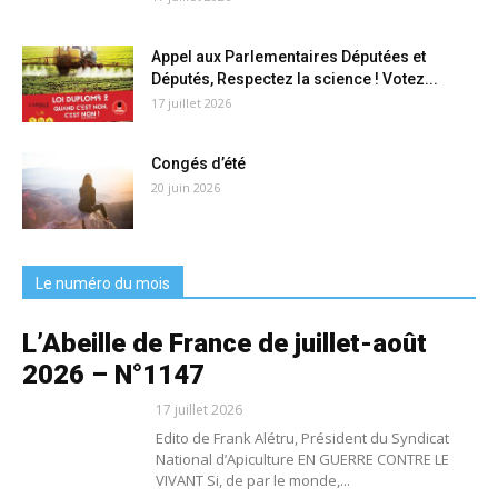
Appel aux Parlementaires Députées et
Députés, Respectez la science ! Votez...
17 juillet 2026
Congés d’été
20 juin 2026
Le numéro du mois
L’Abeille de France de juillet-août
2026 – N°1147
17 juillet 2026
Edito de Frank Alétru, Président du Syndicat
National d’Apiculture EN GUERRE CONTRE LE
VIVANT Si, de par le monde,...