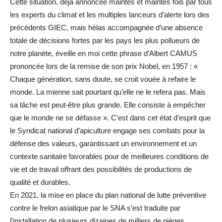
Cette situation, déjà annoncée maintes et maintes fois par tous
les experts du climat et les multiples lanceurs d’alerte lors des
précédents GIEC, mais hélas accompagnée d’une absence
totale de décisions fortes par les pays les plus pollueurs de
notre planète, éveille en moi cette phrase d’Albert CAMUS
prononcée lors de la remise de son prix Nobel, en 1957 : «
Chaque génération, sans doute, se croit vouée à refaire le
monde. La mienne sait pourtant qu’elle ne le refera pas. Mais
sa tâche est peut-être plus grande. Elle consiste à empêcher
que le monde ne se défasse ». C’est dans cet état d’esprit que
le Syndicat national d’apiculture engage ses combats pour la
défense des valeurs, garantissant un environnement et un
contexte sanitaire favorables pour de meilleures conditions de
vie et de travail offrant des possibilités de productions de
qualité et durables.
En 2021, la mise en place du plan national de lutte préventive
contre le frelon asiatique par le SNA s‘est traduite par
l’installation de plusieurs dizaines de milliers de pièges