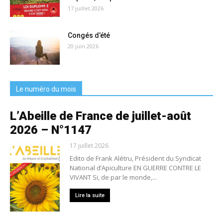
17 juillet 2026
Congés d’été
20 juin 2026
Le numéro du mois
L’Abeille de France de juillet-août
2026 – N°1147
17 juillet 2026
Edito de Frank Alétru, Président du Syndicat
National d’Apiculture EN GUERRE CONTRE LE
VIVANT Si, de par le monde,...
Lire la suite