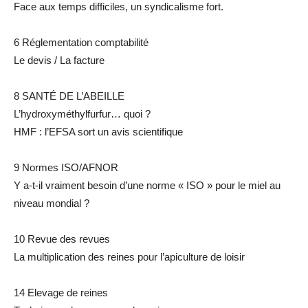
Face aux temps difficiles, un syndicalisme fort.
6 Réglementation comptabilité
Le devis / La facture
8 SANTÉ DE L’ABEILLE
L’hydroxyméthylfurfur… quoi ?
HMF : l’EFSA sort un avis scientifique
9 Normes ISO/AFNOR
Y a-t-il vraiment besoin d’une norme « ISO » pour le miel au
niveau mondial ?
10 Revue des revues
La multiplication des reines pour l’apiculture de loisir
14 Elevage de reines