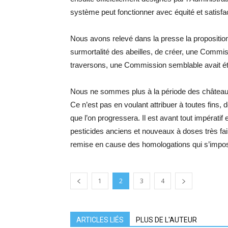
système peut fonctionner avec équité et satisfac
Nous avons relevé dans la presse la propositio
surmortalité des abeilles, de créer, une Commis
traversons, une Commission semblable avait ét
Nous ne sommes plus à la période des châteaux 
Ce n’est pas en voulant attribuer à toutes fins, d
que l’on progressera. Il est avant tout impératif
pesticides anciens et nouveaux à doses très faib
remise en cause des homologations qui s’impo
1
2
3
4
ARTICLES LIÉS
PLUS DE L'AUTEUR