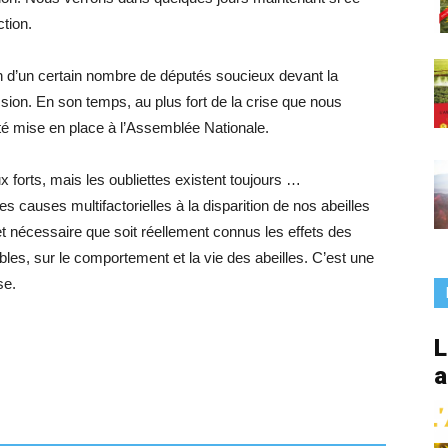
France
tion.
n d’un certain nombre de députés soucieux devant la
sion. En son temps, au plus fort de la crise que nous
é mise en place à l’Assemblée Nationale.
forts, mais les oubliettes existent toujours …
es causes multifactorielles à la disparition de nos abeilles
 et nécessaire que soit réellement connus les effets des
les, sur le comportement et la vie des abeilles. C’est une
se.
L
a