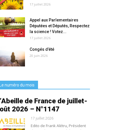
17 juillet 2026
Appel aux Parlementaires
Députées et Députés, Respectez
la science ! Votez...
17 juillet 2026
Congés d’été
20 juin 2026
Le numéro du mois
’Abeille de France de juillet-
oût 2026 – N°1147
17 juillet 2026
Edito de Frank Alétru, Président