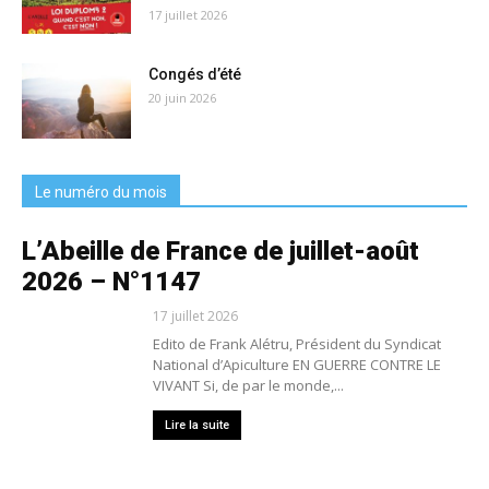
17 juillet 2026
Congés d’été
20 juin 2026
Le numéro du mois
L’Abeille de France de juillet-août
2026 – N°1147
17 juillet 2026
Edito de Frank Alétru, Président du Syndicat
National d’Apiculture EN GUERRE CONTRE LE
VIVANT Si, de par le monde,...
Lire la suite