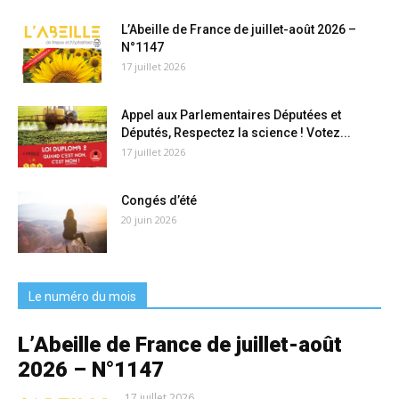
L’Abeille de France de juillet-août 2026 –
N°1147
17 juillet 2026
Appel aux Parlementaires Députées et
Députés, Respectez la science ! Votez...
17 juillet 2026
Congés d’été
20 juin 2026
Le numéro du mois
L’Abeille de France de juillet-août
2026 – N°1147
17 juillet 2026