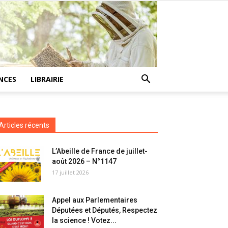
NCES
LIBRAIRIE
Articles récents
L’Abeille de France de juillet-
août 2026 – N°1147
17 juillet 2026
Appel aux Parlementaires
Députées et Députés, Respectez
la science ! Votez...