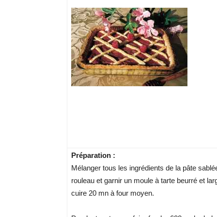
Préparation :
Mélanger tous les ingrédients de la pâte sablée
rouleau et garnir un moule à tarte beurré et la
cuire 20 mn à four moyen.