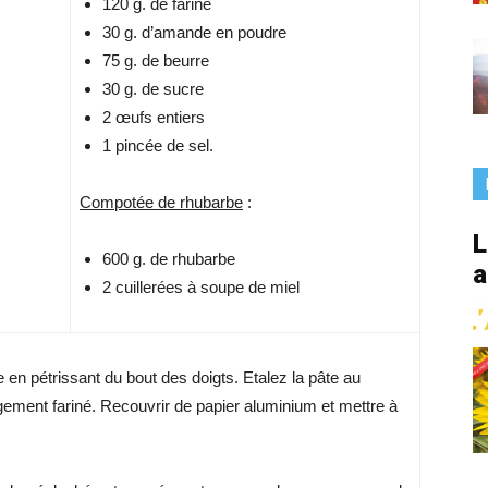
120 g. de farine
France
30 g. d’amande en poudre
75 g. de beurre
30 g. de sucre
2 œufs entiers
1 pincée de sel.
Compotée de rhubarbe
:
L
600 g. de rhubarbe
a
2 cuillerées à soupe de miel
 en pétrissant du bout des doigts. Etalez la pâte au
rgement fariné. Recouvrir de papier aluminium et mettre à