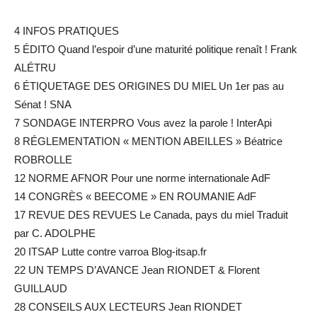
4 INFOS PRATIQUES
5 ÉDITO Quand l’espoir d’une maturité politique renaît ! Frank
ALÉTRU
6 ÉTIQUETAGE DES ORIGINES DU MIEL Un 1er pas au
Sénat ! SNA
7 SONDAGE INTERPRO Vous avez la parole ! InterApi
8 RÉGLEMENTATION « MENTION ABEILLES » Béatrice
ROBROLLE
12 NORME AFNOR Pour une norme internationale AdF
14 CONGRÈS « BEECOME » EN ROUMANIE AdF
17 REVUE DES REVUES Le Canada, pays du miel Traduit
par C. ADOLPHE
20 ITSAP Lutte contre varroa Blog-itsap.fr
22 UN TEMPS D’AVANCE Jean RIONDET & Florent
GUILLAUD
28 CONSEILS AUX LECTEURS Jean RIONDET