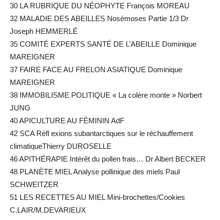
30 LA RUBRIQUE DU NÉOPHYTE François MOREAU
32 MALADIE DES ABEILLES Nosémoses Partie 1/3 Dr
Joseph HEMMERLÉ
35 COMITÉ EXPERTS SANTÉ DE L’ABEILLE Dominique
MAREIGNER
37 FAIRE FACE AU FRELON ASIATIQUE Dominique
MAREIGNER
38 IMMOBILISME POLITIQUE « La colère monte » Norbert
JUNG
40 APICULTURE AU FÉMININ AdF
42 SCA Réfl exions subantarctiques sur le réchauffement
climatiqueThierry DUROSELLE
46 APITHÉRAPIE Intérêt du pollen frais… Dr Albert BECKER
48 PLANÈTE MIEL Analyse pollinique des miels Paul
SCHWEITZER
51 LES RECETTES AU MIEL Mini-brochettes/Cookies
C.LAIR/M.DEVARIEUX