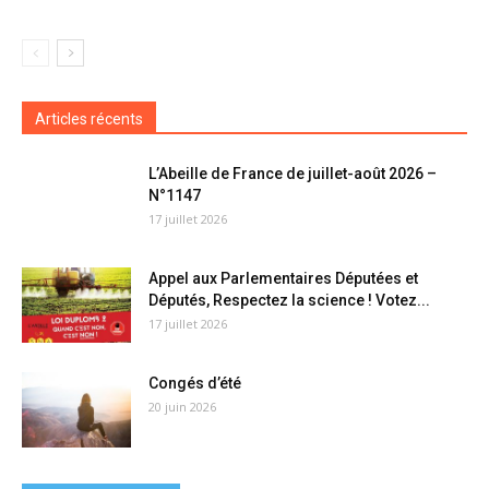
Articles récents
L’Abeille de France de juillet-août 2026 –
N°1147
17 juillet 2026
Appel aux Parlementaires Députées et
Députés, Respectez la science ! Votez...
17 juillet 2026
Congés d’été
20 juin 2026