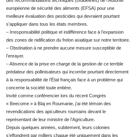
des recommandations techniques (Guidelines) de l’Autorité
européenne de sécurité des aliments (EFSA) pour une
meilleure évaluation des pesticides qui devraient pourtant
s’appliquer dans tous les états membres.
– Irresponsabilité politique et indifférence face à l’expansion
des zones de nidification du frelon asiatique sur notre territoire.
– Obstination à ne prendre aucune mesure susceptible de
l’enrayer.
– Absence de la prise en charge de la gestion de ce terrible
prédateur des pollinisateurs qui incombe pourtant directement
à la responsabilité de l’État français face à un problème qui
concerne la société toute entière.
Invité comme conférencier lors du récent Congrès
« Beecome » à Blaj en Roumanie, j’ai été témoin des
revendications des apiculteurs roumains devant le
représentant de leur ministre de l’Agriculture.
Depuis quelques années, subitement, leurs colonies
s’effondrent par milliers chaque été uniquement dans les