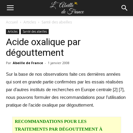
Accueil
Articles
Santé des abeilles
Articles
Santé des abeilles
Acide oxalique par
dégouttement
Par
Abeille de France
-
1 janvier 2008
Sur la base de nos observations faite ces dernières années
qui sont en grande partie confirmées par les essais réalisées
par d’autres instituts de recherches en Europe centrale [2] [7],
nous pouvons formuler des recommandations pour l’utilisation
pratique de l’acide oxalique par dégouttement.
RECOMMANDATIONS POUR LES
TRAITEMENTS PAR DÉGOUTTEMENT À