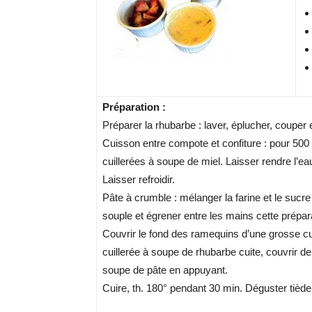
Préparation :
Préparer la rhubarbe : laver, éplucher, couper
Cuisson entre compote et confiture : pour 500
cuillerées à soupe de miel. Laisser rendre l’eau
Laisser refroidir.
Pâte à crumble : mélanger la farine et le sucre
souple et égrener entre les mains cette prépar
Couvrir le fond des ramequins d’une grosse cu
cuillerée à soupe de rhubarbe cuite, couvrir d
soupe de pâte en appuyant.
Cuire, th. 180° pendant 30 min. Déguster tiède 