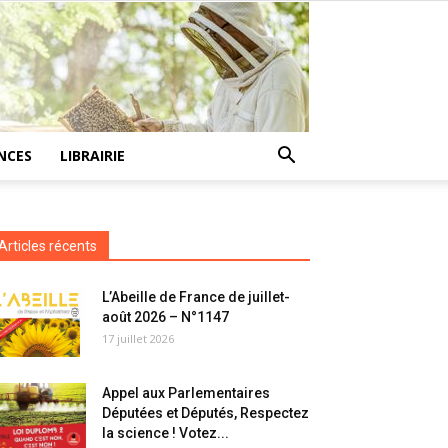
NCES
LIBRAIRIE
Articles récents
L’Abeille de France de juillet-
août 2026 – N°1147
17 juillet 2026
Appel aux Parlementaires
Députées et Députés, Respectez
la science ! Votez...