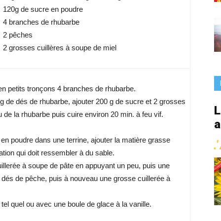
France
120g de sucre en poudre
4 branches de rhubarbe
2 pêches
2 grosses cuillères à soupe de miel
 en petits tronçons 4 branches de rhubarbe.
 g de dés de rhubarbe, ajouter 200 g de sucre et 2 grosses
L
 de la rhubarbe puis cuire environ 20 min. à feu vif.
a
 en poudre dans une terrine, ajouter la matière grasse
ation qui doit ressembler à du sable.
illerée à soupe de pâte en appuyant un peu, puis une
e dés de pêche, puis à nouveau une grosse cuillerée à
tel quel ou avec une boule de glace à la vanille.