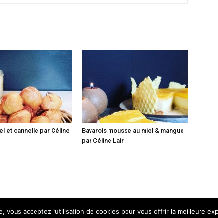
el et cannelle par Céline
Bavarois mousse au miel & mangue
par Céline Lair
, vous acceptez l’utilisation de cookies pour vous offrir la meilleure ex
Nous contacter
Conditions générales de vente
Me