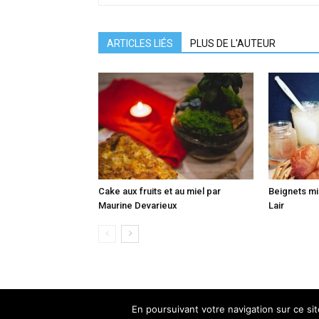
ARTICLES LIÉS
PLUS DE L'AUTEUR
Cake aux fruits et au miel par
Beignets mi
Maurine Devarieux
Lair
En poursuivant votre navigation sur ce site
© 2025 L'Abeille de France - Tous droits réservés