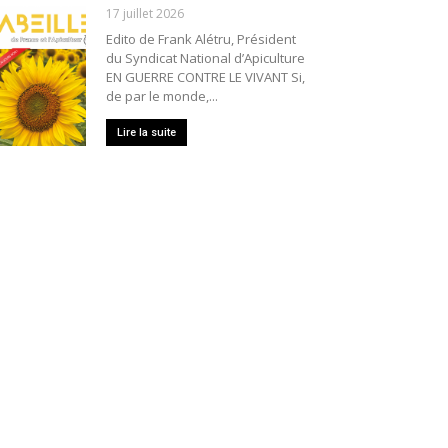
17 juillet 2026
Edito de Frank Alétru, Président
du Syndicat National d’Apiculture
EN GUERRE CONTRE LE VIVANT Si,
de par le monde,...
Lire la suite