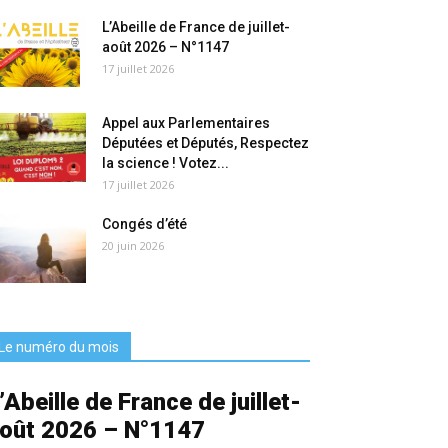
L’Abeille de France de juillet-
août 2026 – N°1147
17 juillet 2026
Appel aux Parlementaires
Députées et Députés, Respectez
la science ! Votez...
17 juillet 2026
Congés d’été
20 juin 2026
Le numéro du mois
’Abeille de France de juillet-
oût 2026 – N°1147