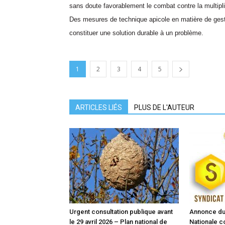
sans doute favorablement le combat contre la multipl
Des mesures de technique apicole en matière de gest
constituer une solution durable à un problème.
1
2
3
4
5
ARTICLES LIÉS
PLUS DE L'AUTEUR
Urgent consultation publique avant
Annonce du 
le 29 avril 2026 – Plan national de
Nationale co